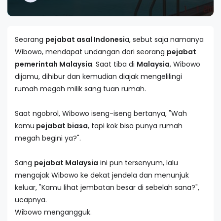
Seorang
pejabat asal Indonesi
a, sebut saja namanya
Wibowo, mendapat undangan dari seorang
pejabat
pemerintah Malaysia
. Saat tiba di
Malaysia
, Wibowo
dijamu, dihibur dan kemudian diajak mengelilingi
rumah megah milik sang tuan rumah.
Saat ngobrol, Wibowo iseng-iseng bertanya, "Wah
kamu
pejabat biasa
, tapi kok bisa punya rumah
megah begini ya?".
Sang
pejabat Malaysia
ini pun tersenyum, lalu
mengajak Wibowo ke dekat jendela dan menunjuk
keluar, "Kamu lihat jembatan besar di sebelah sana?",
ucapnya.
Wibowo mengangguk.