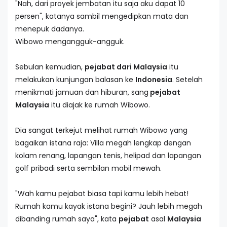
"Nah, dari proyek jembatan itu saja aku dapat 10
persen", katanya sambil mengedipkan mata dan
menepuk dadanya.
Wibowo mengangguk-angguk.
Sebulan kemudian,
pejabat dari Malaysia
itu
melakukan kunjungan balasan ke
Indonesia
. Setelah
menikmati jamuan dan hiburan, sang
pejabat
Malaysia
itu diajak ke rumah Wibowo.
Dia sangat terkejut melihat rumah Wibowo yang
bagaikan istana raja: Villa megah lengkap dengan
kolam renang, lapangan tenis, helipad dan lapangan
golf pribadi serta sembilan mobil mewah.
"Wah kamu pejabat biasa tapi kamu lebih hebat!
Rumah kamu kayak istana begini? Jauh lebih megah
dibanding rumah saya", kata
pejabat
asal
Malaysia