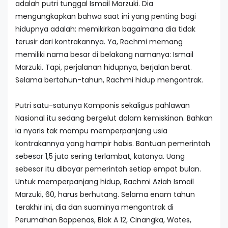
adalah putri tunggal Ismail Marzuki. Dia
mengungkapkan bahwa saat ini yang penting bagi
hidupnya adalah: memikirkan bagaimana dia tidak
terusir dari kontrakannya. Ya, Rachmi memang
memiliki nama besar di belakang namanya: Ismail
Marzuki. Tapi, perjalanan hidupnya, berjalan berat.
Selama bertahun-tahun, Rachmi hidup mengontrak.
Putri satu-satunya Komponis sekaligus pahlawan
Nasional itu sedang bergelut dalam kemiskinan. Bahkan
ia nyaris tak mampu memperpanjang usia
kontrakannya yang hampir habis. Bantuan pemerintah
sebesar 1,5 juta sering terlambat, katanya. Uang
sebesar itu dibayar pemerintah setiap empat bulan.
Untuk memperpanjang hidup, Rachmi Aziah Ismail
Marzuki, 60, harus berhutang. Selama enam tahun
terakhir ini, dia dan suaminya mengontrak di
Perumahan Bappenas, Blok A 12, Cinangka, Wates,