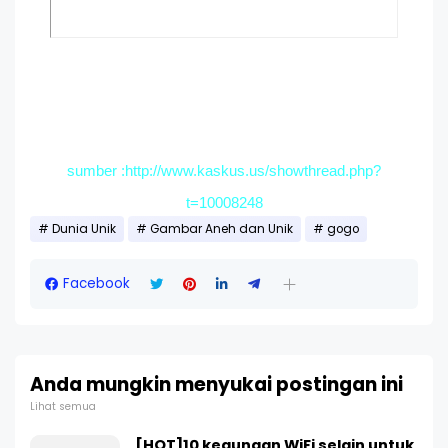
sumber :http://www.kaskus.us/showthread.php?
t=10008248
Dunia Unik
Gambar Aneh dan Unik
gogo
Facebook
Anda mungkin menyukai postingan ini
Lihat semua
[HOT]10 kegunaan WiFi selain untuk