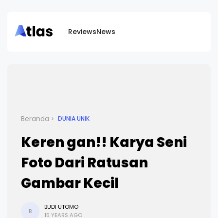
Reviews
News
Beranda
DUNIA UNIK
Keren gan!! Karya Seni
Foto Dari Ratusan
Gambar Kecil
BUDI UTOMO
B
15 YEARS AGO