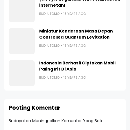
internetan!
BUDI UTOMO
15 YEARS AGO
Miniatur Kendaraan Masa Depan -
Controlled Quantum Levitation
BUDI UTOMO
15 YEARS AGO
Indonesia Berhasil Ciptakan Mobil
Paling Irit Di Asia
BUDI UTOMO
15 YEARS AGO
Posting Komentar
Budayakan Meninggalkan Komentar Yang Baik