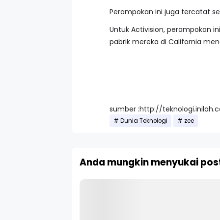
Perampokan ini juga tercatat se
Untuk Activision, perampokan i
pabrik mereka di California m
sumber :http://teknologi.inil
Dunia Teknologi
zee
Anda mungkin menyukai post