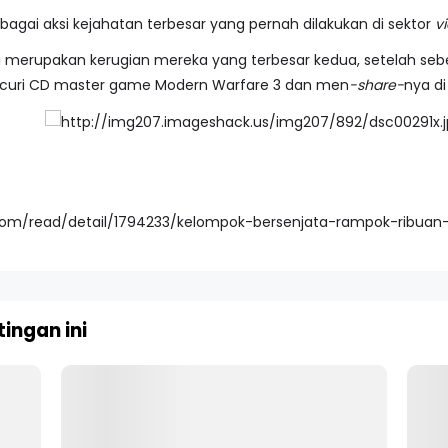
bagai aksi kejahatan terbesar yang pernah dilakukan di sektor
vi
ni merupakan kerugian mereka yang terbesar kedua, setelah se
encuri CD master game Modern Warfare 3 dan men
-share-
nya di
ah.com/read/detail/1794233/kelompok-bersenjata-rampok-ribua
ingan ini