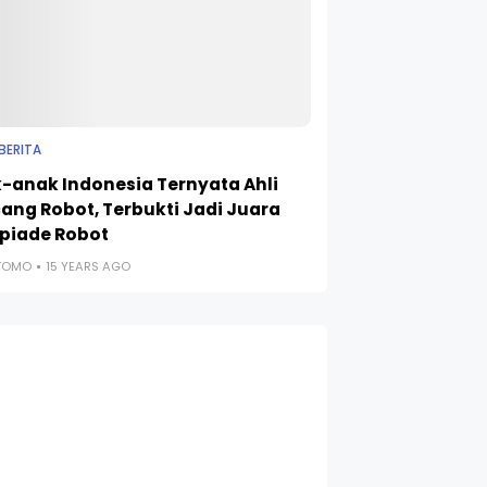
BERITA
-anak Indonesia Ternyata Ahli
ang Robot, Terbukti Jadi Juara
piade Robot
UTOMO
15 YEARS AGO