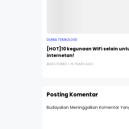
DUNIA TEKNOLOGI
[HOT]10 kegunaan WiFi selain unt
internetan!
BUDI UTOMO
15 YEARS AGO
Posting Komentar
Budayakan Meninggalkan Komentar Yang