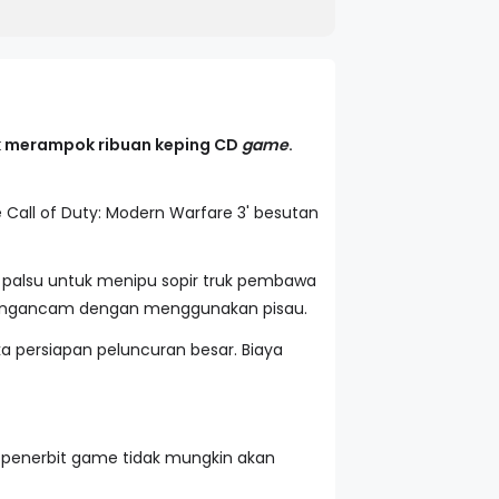
 merampok ribuan keping CD
game
.
e Call of Duty: Modern Warfare 3' besutan
 palsu untuk menipu sopir truk pembawa
mengancam dengan menggunakan pisau.
a persiapan peluncuran besar. Biaya
k penerbit game tidak mungkin akan