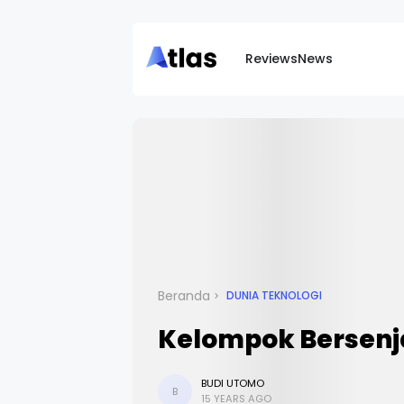
Reviews
News
Beranda
DUNIA TEKNOLOGI
Kelompok Bersenj
BUDI UTOMO
B
15 YEARS AGO