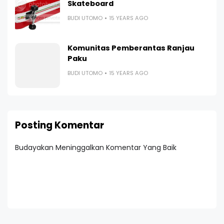
Skateboard
BUDI UTOMO
15 YEARS AGO
Komunitas Pemberantas Ranjau
Paku
BUDI UTOMO
15 YEARS AGO
Posting Komentar
Budayakan Meninggalkan Komentar Yang Baik