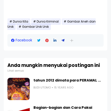
Dunia Kita
Dunia Kriminal
Gambar Aneh dan
Unik
Gambar Unik Unik
Facebook
Anda mungkin menyukai postingan ini
Lihat semua
tahun 2012 dimata para PERAMAL ...
BUDI UTOMO
15 YEARS AGO
Bagian-bagian dan Cara Pakai