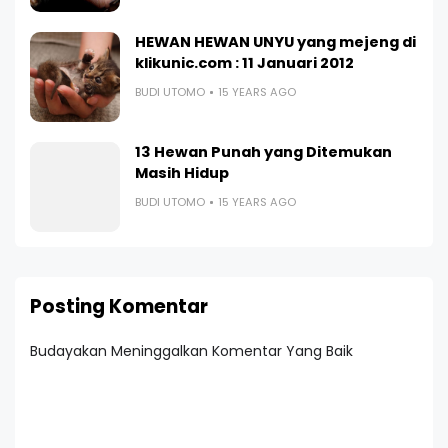
HEWAN HEWAN UNYU yang mejeng di
klikunic.com : 11 Januari 2012
BUDI UTOMO
15 YEARS AGO
13 Hewan Punah yang Ditemukan
Masih Hidup
BUDI UTOMO
15 YEARS AGO
Posting Komentar
Budayakan Meninggalkan Komentar Yang Baik