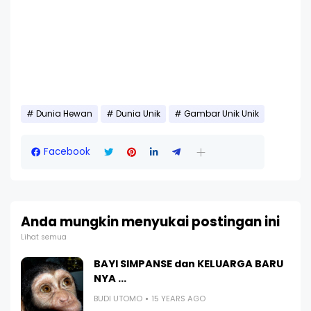
Dunia Hewan
Dunia Unik
Gambar Unik Unik
Facebook
Anda mungkin menyukai postingan ini
Lihat semua
BAYI SIMPANSE dan KELUARGA BARU
NYA ...
BUDI UTOMO
15 YEARS AGO