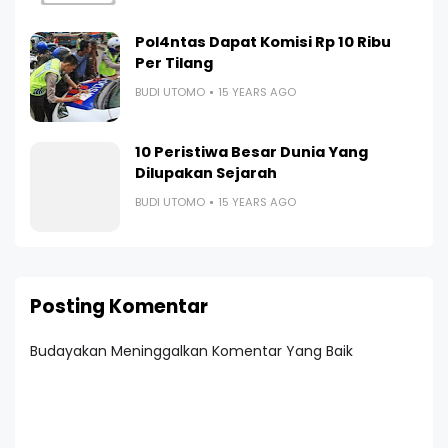
Pol4ntas Dapat Komisi Rp 10 Ribu
Per Tilang
BUDI UTOMO
15 YEARS AGO
10 Peristiwa Besar Dunia Yang
Dilupakan Sejarah
BUDI UTOMO
15 YEARS AGO
Posting Komentar
Budayakan Meninggalkan Komentar Yang Baik