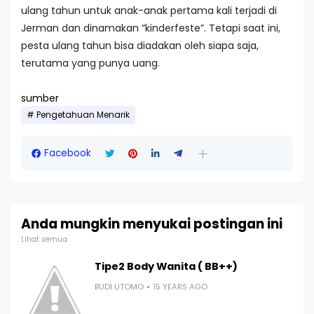
ulang tahun untuk anak-anak pertama kali terjadi di
Jerman dan dinamakan “kinderfeste”. Tetapi saat ini,
pesta ulang tahun bisa diadakan oleh siapa saja,
terutama yang punya uang.
sumber
Pengetahuan Menarik
Facebook
Anda mungkin menyukai postingan ini
Lihat semua
Tipe2 Body Wanita ( BB++)
BUDI UTOMO
15 YEARS AGO