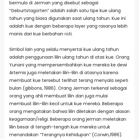
bermula di Jerman yang disebut sebagai
“Geburtstagorten” adalah salah satu tipe kue ulang
tahun yang biasa digunakan saat ulang tahun. Kue ini
adalah kue dengan beberapa layer yang rasanya lebih
manis dari kue berbahan roti.
Simbol lain yang selalu menyertai kue ulang tahun
adalah penggunaan lilin ulang tahun di atas kue. Orang
Yunani yang mempersembahkan kue mereka ke dewi
Artemis juga meletakan lilin-lilin di atasnya karena
membuat kue tersebut terlihat terang menyala sepeti
bulan (gibbons, 1986). Orang Jerman terkenal sebagai
orang yang ahli membuat lilin dan juga mulai
membuat lilin-lilin kecil untuk kue mereka. Beberapa
orang mengatakan bahwa lilin diletakan dengan alasan
keagamaan/religi. Beberapa orang jerman meletakan
lilin besar di tengah-tengah kue mereka untuk
menandakan “Terangnya Kehidupan” (Corwin,1986).