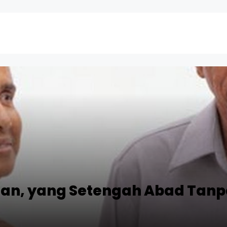
gan, yang Setengah Abad Tan