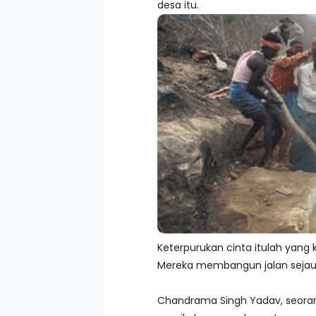
desa itu.
Keterpurukan cinta itulah ya
Mereka membangun jalan sejau
Chandrama Singh Yadav, seoran