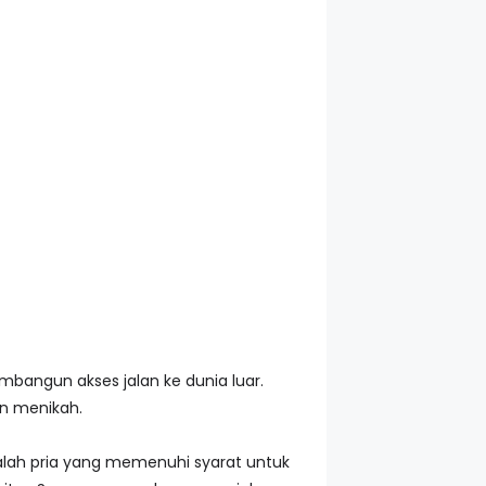
angun akses jalan ke dunia luar.
n menikah.
alah pria yang memenuhi syarat untuk