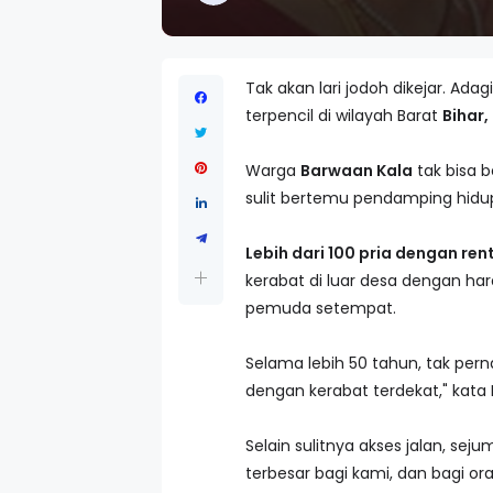
Tak akan lari jodoh dikejar. Ad
terpencil di wilayah Barat
Bihar,
Warga
Barwaan Kala
tak bisa 
sulit bertemu pendamping hidu
Lebih dari 100 pria dengan re
kerabat di luar desa dengan h
pemuda setempat.
Selama lebih 50 tahun, tak per
dengan kerabat terdekat," kata 
Selain sulitnya akses jalan, se
terbesar bagi kami, dan bagi ora