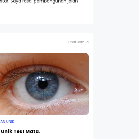
itar. Saya rasa, pembangunan jalan
Lihat semua
AN UNIK
 Unik Test Mata.