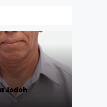
pa Jodoh