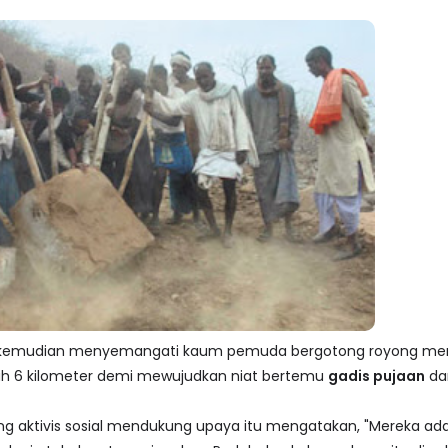
ng kemudian menyemangati kaum pemuda bergotong royong memb
h 6 kilometer demi mewujudkan niat bertemu
gadis pujaan
da
g aktivis sosial mendukung upaya itu mengatakan, "Mereka ad