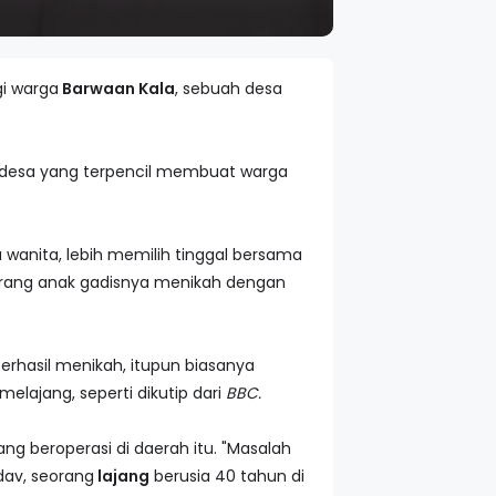
gi warga
Barwaan Kala
, sebuah desa
s desa yang terpencil membuat warga
 wanita, lebih memilih tinggal bersama
arang anak gadisnya menikah dengan
 berhasil menikah, itupun biasanya
elajang, seperti dikutip dari
BBC.
ang beroperasi di daerah itu. "Masalah
adav, seorang
lajang
berusia 40 tahun di