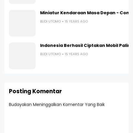
Miniatur Kendaraan Masa Depan - Contr
BUDI UTOMO
15 YEARS AGO
Indonesia Berhasil Ciptakan Mobil Paling I
BUDI UTOMO
15 YEARS AGO
Posting Komentar
Budayakan Meninggalkan Komentar Yang Baik