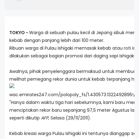
TOKYO -
Warga di sebuah pulau kecil di Jepang sibuk men
kebab dengan panjang lebih dari 100 meter.
Ribuan warga di Pulau Ishigaki memasak kebab atau roti isi 
dilakukan sebagai bagian promosi dari daging sapi Ishigaki.
Awalnya, pihak penyelenggara bermaksud untuk membuat k
melihat pemegang rekor dunia untuk kebab terpanjang hany
"Hanya dalam waktu tiga hari sebelumnya, kami baru men
menciptakan rekor baru sepanjang 97,5 meter Agustus lalu,"
seperti dikutip
AFP
, Selasa (29/11/2011).
Kebab kreasi warga Pulau Ishigaki ini tentunya dianggap se