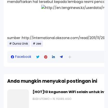
mendaftarkan hal tersebut kepada lembaga resmi pencatat 
sumber :http://international.okezone.com/read/2011/11/29
Dunia Unik
zee
Facebook
Anda mungkin menyukai postingan ini
[HOT]10 kegunaan WiFi selain untuk int
BUDI UTOMO
15 YEARS AGO