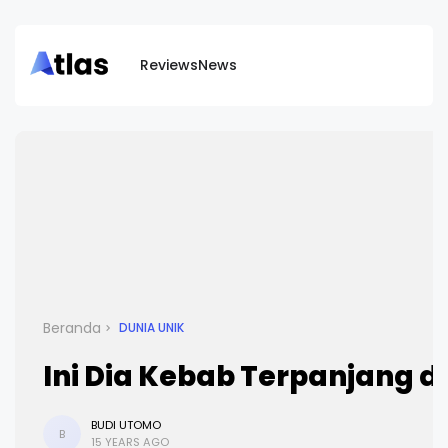
Reviews
News
Beranda
DUNIA UNIK
Ini Dia Kebab Terpanjang d
BUDI UTOMO
B
15 YEARS AGO