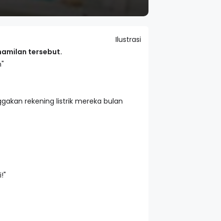
Ilustrasi
amilan tersebut.
n"
kan rekening listrik mereka bulan
!"