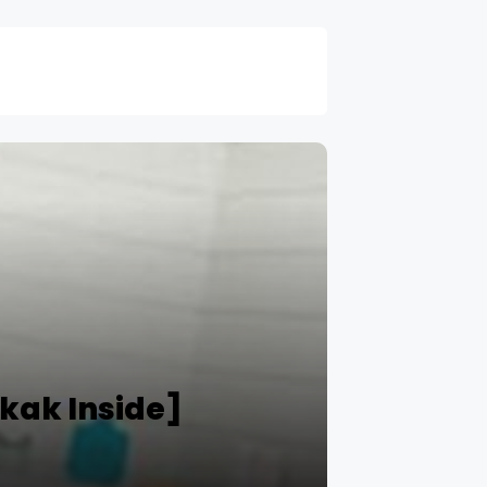
akak Inside]