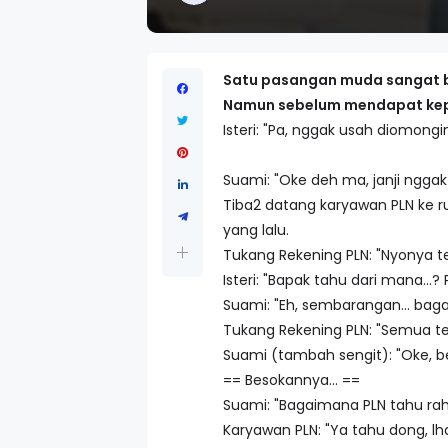
Satu pasangan muda sangat be
Namun sebelum mendapat kepa
Isteri: "Pa, nggak usah diomongi
Suami: "Oke deh ma, janji ngga
Tiba2 datang karyawan PLN ke 
yang lalu.
Tukang Rekening PLN: "Nyonya te
Isteri: "Bapak tahu dari mana...? 
Suami: "Eh, sembarangan... bag
Tukang Rekening PLN: "Semua ter
Suami (tambah sengit): "Oke, b
== Besokannya... ==
Suami: "Bagaimana PLN tahu rah
Karyawan PLN: "Ya tahu dong, l