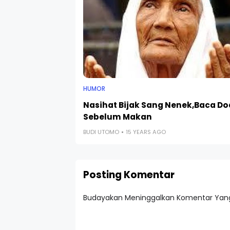
HUMOR
Nasihat Bijak Sang Nenek,Baca Do
Sebelum Makan
BUDI UTOMO
15 YEARS AGO
Posting Komentar
Budayakan Meninggalkan Komentar Yang