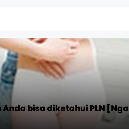
a Anda bisa diketahui PLN [Ng