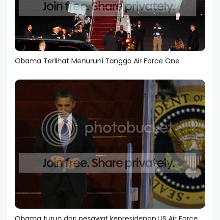
Obama Terlihat Menuruni Tangga Air Force One
Obama turun dari pesawat kepresidenan US Air Force