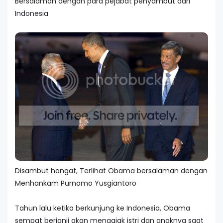
Bersalaman dengan para pejabat penyambut dari
Indonesia
Disambut hangat, Terlihat Obama bersalaman dengan
Menhankam Purnomo Yusgiantoro
Tahun lalu ketika berkunjung ke Indonesia, Obama
sempat berjanji akan mengajak istri dan anaknya saat