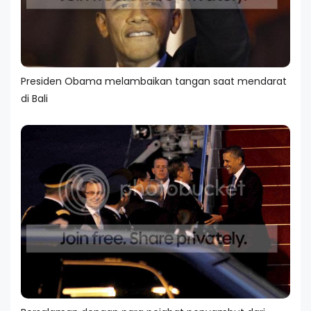
Presiden Obama melambaikan tangan saat mendarat
di Bali