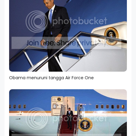
Obama menuruni tangga Air Force One