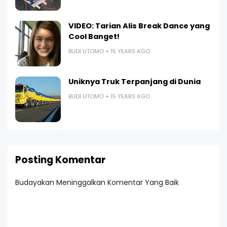
VIDEO: Tarian Alis Break Dance yang
Cool Banget!
BUDI UTOMO
15 YEARS AGO
Uniknya Truk Terpanjang di Dunia
BUDI UTOMO
15 YEARS AGO
Posting Komentar
Budayakan Meninggalkan Komentar Yang Baik