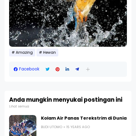
Amazing
Hewan
Facebook
Anda mungkin menyukai postingan ini
Lihat semua
Kolam Air Panas Terekstrim di Dunia
BUDI UTOMO
15 YEARS AGO