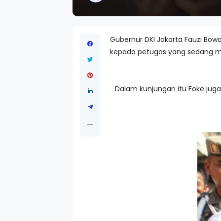
Gubernur DKI Jakarta Fauzi Bo
kepada petugas yang sedang m
Dalam kunjungan itu Foke ju