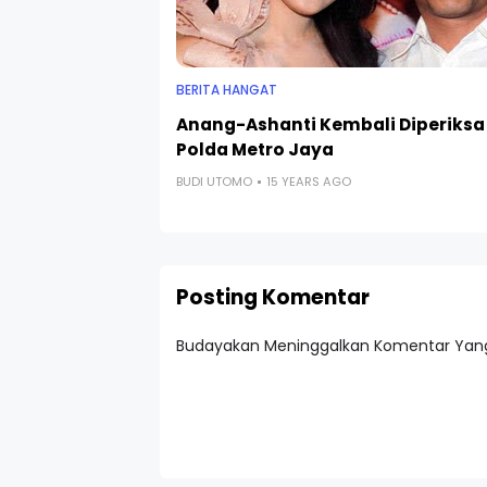
BERITA HANGAT
Anang-Ashanti Kembali Diperiksa
Polda Metro Jaya
BUDI UTOMO
15 YEARS AGO
Posting Komentar
Budayakan Meninggalkan Komentar Yang