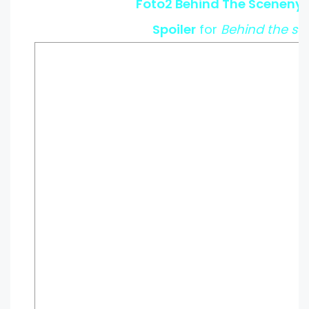
Foto2 Behind The Sceneny
Spoiler
for
Behind the sc