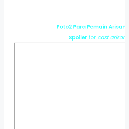
Foto2 Para Pemain Arisan!
Spoiler
for
cast arisan!