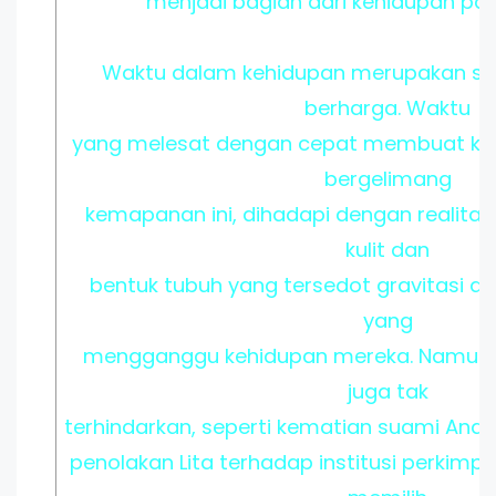
menjadi bagian dari kehidupan para
Waktu dalam kehidupan merupakan ses
berharga. Waktu
yang melesat dengan cepat membuat kar
bergelimang
kemapanan ini, dihadapi dengan realita
kulit dan
bentuk tubuh yang tersedot gravitasi ad
yang
mengganggu kehidupan mereka. Namun,
juga tak
terhindarkan, seperti kematian suami Andie
penolakan Lita terhadap institusi perkimpo