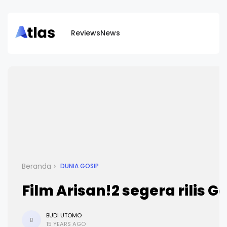
Reviews
News
Beranda
DUNIA GOSIP
Film Arisan!2 segera rilis G
BUDI UTOMO
B
15 YEARS AGO