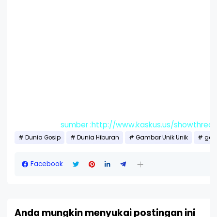
sumber :http://www.kaskus.us/showthrea
Dunia Gosip
Dunia Hiburan
Gambar Unik Unik
gog
Facebook
Anda mungkin menyukai postingan ini