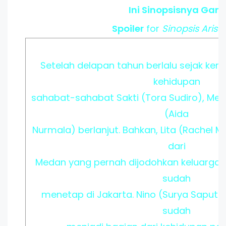
Ini Sinopsisnya Gan!
Spoiler
for
Sinopsis Arisa
Setelah delapan tahun berlalu sejak kemu
kehidupan
sahabat-sahabat Sakti (Tora Sudiro), Meim
(Aida
Nurmala) berlanjut. Bahkan, Lita (Rachel 
dari
Medan yang pernah dijodohkan keluargany
sudah
menetap di Jakarta. Nino (Surya Saputra
sudah