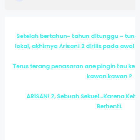
Setelah bertahun- tahun ditunggu – tung
lokal, akhirnya Arisan! 2 dirilis pada awal 
Terus terang penasaran ane pingin tau kela
kawan kawan ?
ARISAN! 2, Sebuah Sekuel…Karena Keh
Berhenti.