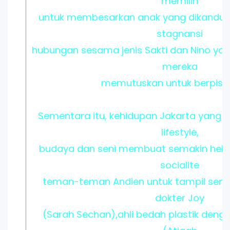
memilih
untuk membesarkan anak yang dikandu
stagnansi
hubungan sesama jenis Sakti dan Nino y
mereka
memutuskan untuk berpisah
Sementara itu, kehidupan Jakarta yang p
lifestyle,
budaya dan seni membuat semakin heboh
socialite
teman-teman Andien untuk tampil sem
dokter Joy
(Sarah Sechan),ahli bedah plastik denga