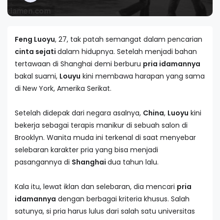
Feng Luoyu
, 27, tak patah semangat dalam pencarian
cinta sejati
dalam hidupnya. Setelah menjadi bahan
tertawaan di Shanghai demi berburu
pria idamannya
bakal suami,
Louyu
kini membawa harapan yang sama
di New York, Amerika Serikat.
Setelah didepak dari negara asalnya,
China
,
Luoyu
kini
bekerja sebagai terapis manikur di sebuah salon di
Brooklyn. Wanita muda ini terkenal di saat menyebar
selebaran karakter pria yang bisa menjadi
pasangannya di
Shanghai
dua tahun lalu.
Kala itu, lewat iklan dan selebaran, dia mencari
pria
idamannya
dengan berbagai kriteria khusus. Salah
satunya, si pria harus lulus dari salah satu universitas