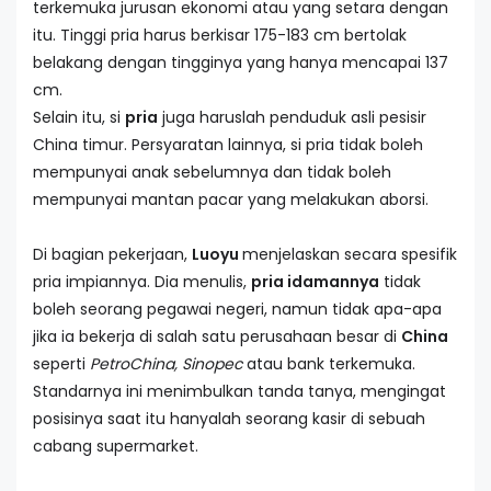
terkemuka jurusan ekonomi atau yang setara dengan
itu. Tinggi pria harus berkisar 175-183 cm bertolak
belakang dengan tingginya yang hanya mencapai 137
cm.
Selain itu, si
pria
juga haruslah penduduk asli pesisir
China timur. Persyaratan lainnya, si pria tidak boleh
mempunyai anak sebelumnya dan tidak boleh
mempunyai mantan pacar yang melakukan aborsi.
Di bagian pekerjaan,
Luoyu
menjelaskan secara spesifik
pria impiannya. Dia menulis,
pria idamannya
tidak
boleh seorang pegawai negeri, namun tidak apa-apa
jika ia bekerja di salah satu perusahaan besar di
China
seperti
PetroChina, Sinopec
atau bank terkemuka.
Standarnya ini menimbulkan tanda tanya, mengingat
posisinya saat itu hanyalah seorang kasir di sebuah
cabang supermarket.