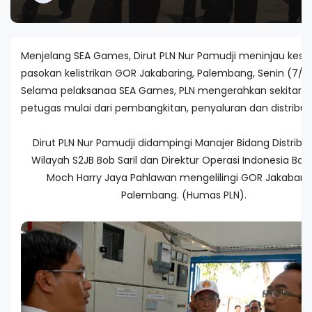
Menjelang SEA Games, Dirut PLN Nur Pamudji meninjau kesi
pasokan kelistrikan GOR Jakabaring, Palembang, Senin (7/11/
Selama pelaksanaa SEA Games, PLN mengerahkan sekitar 3
petugas mulai dari pembangkitan, penyaluran dan distribusi
Dirut PLN Nur Pamudji didampingi Manajer Bidang Distribus
Wilayah S2JB Bob Saril dan Direktur Operasi Indonesia Bara
Moch Harry Jaya Pahlawan mengelilingi GOR Jakabarin
Palembang. (Humas PLN).