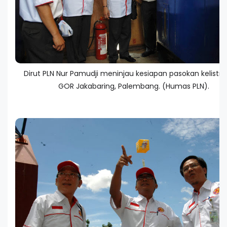
Dirut PLN Nur Pamudji meninjau kesiapan pasokan kelistrik
GOR Jakabaring, Palembang. (Humas PLN).