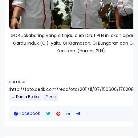
GOR Jakabaring yang ditinjau oleh Dirut PLN ini akan dipasok
Gardu Induk (GI), yaitu GI Kramasan, GI Bungaran dan GI 
Kedukan. (Humas PLN).
sumber
:http://foto.detik.com/readfoto/2011/11/07/150606/1762080
Dunia Berita
zee
Facebook