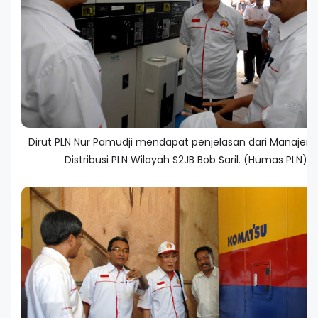
Dirut PLN Nur Pamudji mendapat penjelasan dari Manajer 
Distribusi PLN Wilayah S2JB Bob Saril. (Humas PLN).