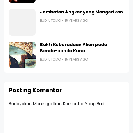
Jembatan Angker yang Mengerikan
BUDI UTOMO
15 YEARS AGO
Bukti Keberadaan Alien pada
Benda-benda Kuno
BUDI UTOMO
15 YEARS AGO
Posting Komentar
Budayakan Meninggalkan Komentar Yang Baik