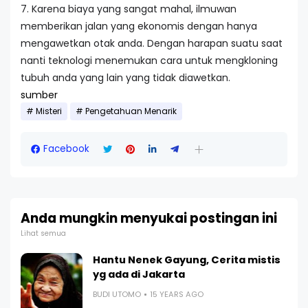
7. Karena biaya yang sangat mahal, ilmuwan
memberikan jalan yang ekonomis dengan hanya
mengawetkan otak anda. Dengan harapan suatu saat
nanti teknologi menemukan cara untuk mengkloning
tubuh anda yang lain yang tidak diawetkan.
sumber
Misteri
Pengetahuan Menarik
Facebook
Anda mungkin menyukai postingan ini
Lihat semua
Hantu Nenek Gayung, Cerita mistis
yg ada di Jakarta
BUDI UTOMO
15 YEARS AGO