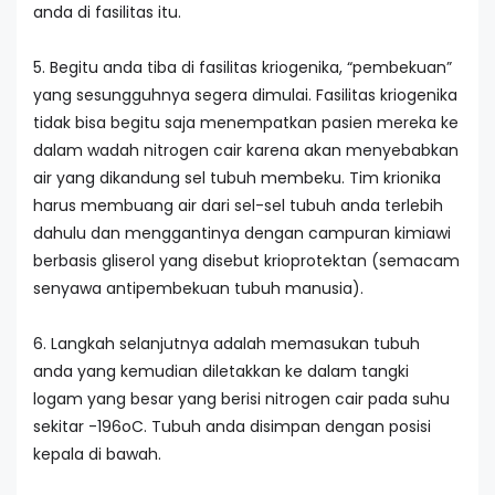
anda di fasilitas itu.
5. Begitu anda tiba di fasilitas kriogenika, “pembekuan”
yang sesungguhnya segera dimulai. Fasilitas kriogenika
tidak bisa begitu saja menempatkan pasien mereka ke
dalam wadah nitrogen cair karena akan menyebabkan
air yang dikandung sel tubuh membeku. Tim krionika
harus membuang air dari sel-sel tubuh anda terlebih
dahulu dan menggantinya dengan campuran kimiawi
berbasis gliserol yang disebut krioprotektan (semacam
senyawa antipembekuan tubuh manusia).
6. Langkah selanjutnya adalah memasukan tubuh
anda yang kemudian diletakkan ke dalam tangki
logam yang besar yang berisi nitrogen cair pada suhu
sekitar -196oC. Tubuh anda disimpan dengan posisi
kepala di bawah.