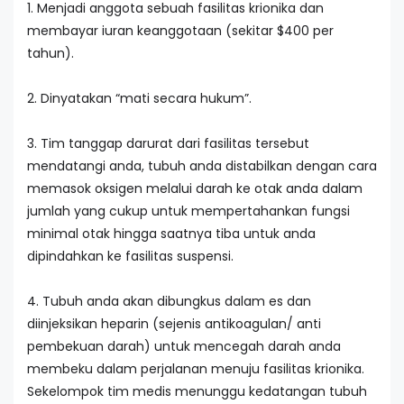
1. Menjadi anggota sebuah fasilitas krionika dan
membayar iuran keanggotaan (sekitar $400 per
tahun).
2. Dinyatakan “mati secara hukum”.
3. Tim tanggap darurat dari fasilitas tersebut
mendatangi anda, tubuh anda distabilkan dengan cara
memasok oksigen melalui darah ke otak anda dalam
jumlah yang cukup untuk mempertahankan fungsi
minimal otak hingga saatnya tiba untuk anda
dipindahkan ke fasilitas suspensi.
4. Tubuh anda akan dibungkus dalam es dan
diinjeksikan heparin (sejenis antikoagulan/ anti
pembekuan darah) untuk mencegah darah anda
membeku dalam perjalanan menuju fasilitas krionika.
Sekelompok tim medis menunggu kedatangan tubuh