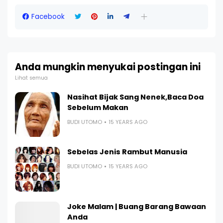
Facebook
Anda mungkin menyukai postingan ini
Lihat semua
Nasihat Bijak Sang Nenek,Baca Doa
Sebelum Makan
BUDI UTOMO
15 YEARS AGO
Sebelas Jenis Rambut Manusia
BUDI UTOMO
15 YEARS AGO
Joke Malam | Buang Barang Bawaan
Anda