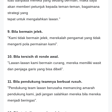
luas daripada mereka yang sedang bermain, maka saya
akan memberi petunjuk kepada teman-teman, bagaimana
strategi yang
tepat untuk mengalahkan lawan."
9. Bila bermain jelek.
"Kami tidak bermain jelek, merekalah pengamat yang tidak
mengerti pola permainan kami".
10. Bila tersisih di ronde awal.
"Lawan-lawan kami bermain curang, mereka memiliki wasit
dan penjaga garis yang bisa dibeli".
11. Bila pendukung teamnya berbuat rusuh.
"Pendukung team lawan berusaha memancing amarah
pendukung kami, jadi jangan salahkan mereka bila mereka
menjadi beringas".