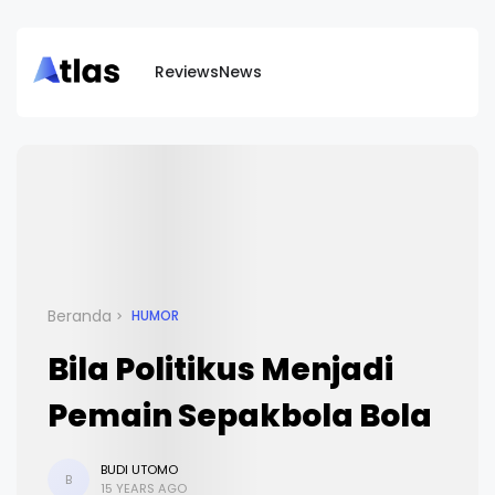
Reviews
News
Beranda
HUMOR
Bila Politikus Menjadi
Pemain Sepakbola Bola
BUDI UTOMO
B
15 YEARS AGO