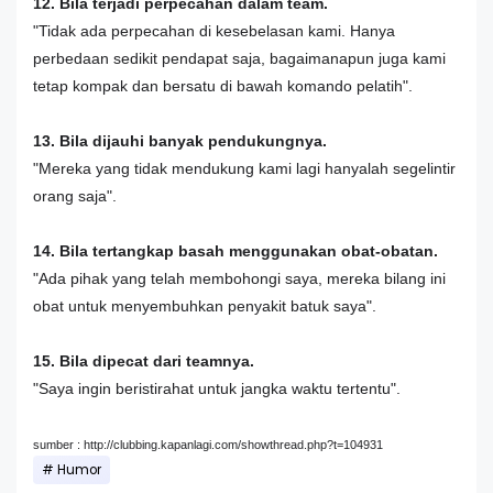
12. Bila terjadi perpecahan dalam team.
"Tidak ada perpecahan di kesebelasan kami. Hanya
perbedaan sedikit pendapat saja, bagaimanapun juga kami
tetap kompak dan bersatu di bawah komando pelatih".
13. Bila dijauhi banyak pendukungnya.
"Mereka yang tidak mendukung kami lagi hanyalah segelintir
orang saja".
14. Bila tertangkap basah menggunakan obat-obatan.
"Ada pihak yang telah membohongi saya, mereka bilang ini
obat untuk menyembuhkan penyakit batuk saya".
15. Bila dipecat dari teamnya.
"Saya ingin beristirahat untuk jangka waktu tertentu".
sumber : http://clubbing.kapanlagi.com/showthread.php?t=104931
Humor