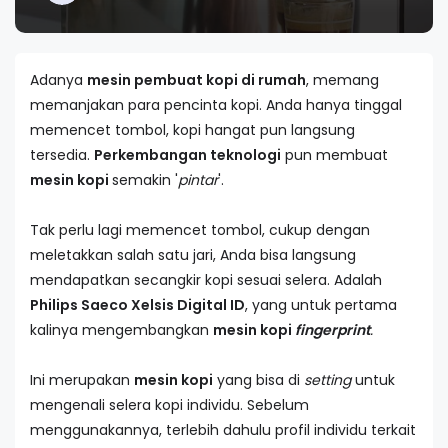
Adanya
mesin pembuat kopi di rumah
, memang
memanjakan para pencinta kopi. Anda hanya tinggal
memencet tombol, kopi hangat pun langsung
tersedia.
Perkembangan teknologi
pun membuat
mesin kopi
semakin '
pintar
'.
Tak perlu lagi memencet tombol, cukup dengan
meletakkan salah satu jari, Anda bisa langsung
mendapatkan secangkir kopi sesuai selera. Adalah
Philips Saeco Xelsis Digital ID
, yang untuk pertama
kalinya mengembangkan
mesin kopi
fingerprint
.
Ini merupakan
mesin kopi
yang bisa di
setting
untuk
mengenali selera kopi individu. Sebelum
menggunakannya, terlebih dahulu profil individu terkait