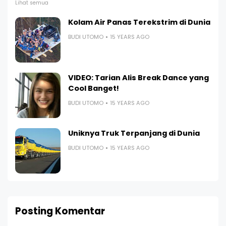
Lihat semua
Kolam Air Panas Terekstrim di Dunia
BUDI UTOMO
15 YEARS AGO
VIDEO: Tarian Alis Break Dance yang
Cool Banget!
BUDI UTOMO
15 YEARS AGO
Uniknya Truk Terpanjang di Dunia
BUDI UTOMO
15 YEARS AGO
Posting Komentar