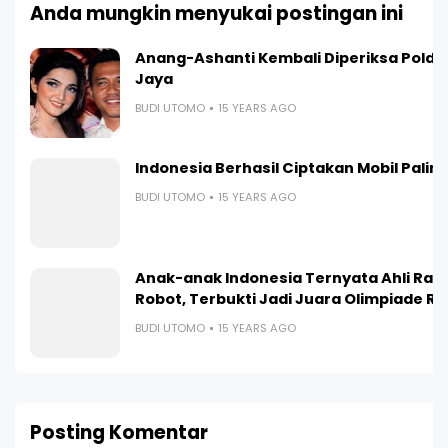
Anda mungkin menyukai postingan ini
Anang-Ashanti Kembali Diperiksa Polda
Jaya
BUDI UTOMO
15 YEARS AGO
Indonesia Berhasil Ciptakan Mobil Paling I
BUDI UTOMO
15 YEARS AGO
Anak-anak Indonesia Ternyata Ahli Ra
Robot, Terbukti Jadi Juara Olimpiade R
BUDI UTOMO
15 YEARS AGO
Posting Komentar