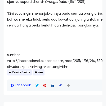
ujarnya seperti dilansir
Orange
, Rabu (16/11/2011).
"Kini saya ingin menunjukkannya pada semua orang di indust
bahwa mereka tidak perlu ada kawat dan jaring untuk mela
semua, hanya perlu berlatih dan dedikasi," pungkasnya.
sumber
:http://international.okezone.com/read/2011/11/16/214/5300
di-udara-pria-ini-ingin-bintangi-film
Dunia Berita
zee
Facebook