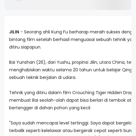
JILIN
- Seorang ahli Kung Fu berharap meraih sukses denga
bintang film setelah berhasil menguasai sebuah tehnik yang
ditiru siapapun.
Bai Yunshan (26), dari Yushu, propinsi Jilin, utara China, tela
menghabiskan waktu selama 20 tahun untuk belajar Qing-
sebuah teknik berjalan di udara.
Tehnik yang ditiru dalam film Crouching Tiger Hidden Drag
membuat Bai seolah-olah dapat bisa berlari di tembok ata
bertengger di dahan pohon yang kecil.
"Saya sudah mencapai level tertinggi. Saya dapat bergela
terbalik seperti kelelawar atau bergerak cepat seperti burun