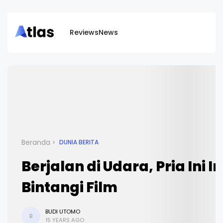
Reviews
News
Beranda
DUNIA BERITA
Berjalan di Udara, Pria Ini I
Bintangi Film
BUDI UTOMO
B
15 YEARS AGO