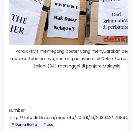
Para aktivis memegang poster yang menyuarakan dese
mereka. Sebelumnya, seorang nelayan asal Delim Sumut
Zailani (34) meninggal di penjara Malaysia.
sumber
:http://foto.detik.com/readfoto/2011/11/16/203042/1768940
Dunia Berita
zee