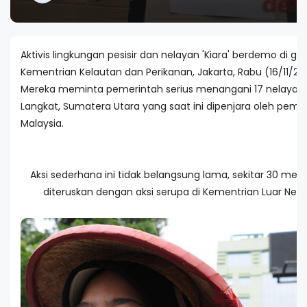
Aktivis lingkungan pesisir dan nelayan 'Kiara' berdemo di g
Kementrian Kelautan dan Perikanan, Jakarta, Rabu (16/11/201
Mereka meminta pemerintah serius menangani 17 nelayan
Langkat, Sumatera Utara yang saat ini dipenjara oleh peme
Malaysia.
Aksi sederhana ini tidak belangsung lama, sekitar 30 menit
diteruskan dengan aksi serupa di Kementrian Luar Neger