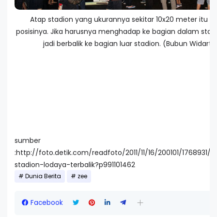
Atap stadion yang ukurannya sekitar 10x20 meter itu te
posisinya. Jika harusnya menghadap ke bagian dalam stadio
jadi berbalik ke bagian luar stadion. (Bubun Widarta
sumber
:http://foto.detik.com/readfoto/2011/11/16/200101/1768931/5
stadion-lodaya-terbalik?p991101462
Dunia Berita
zee
Facebook