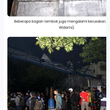
Beberapa bagian tembok juga mengalami kerusakan. 
Widarta).