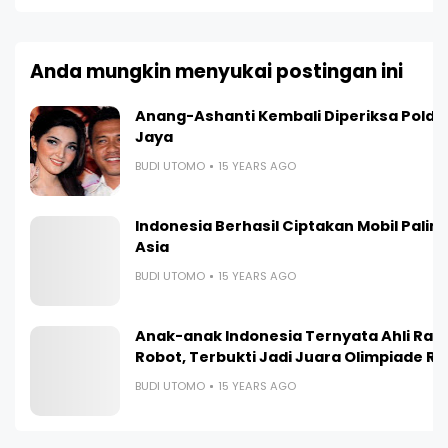
Anda mungkin menyukai postingan ini
Anang-Ashanti Kembali Diperiksa Polda
Jaya
BUDI UTOMO
15 YEARS AGO
Indonesia Berhasil Ciptakan Mobil Paling I
Asia
BUDI UTOMO
15 YEARS AGO
Anak-anak Indonesia Ternyata Ahli Ra
Robot, Terbukti Jadi Juara Olimpiade R
BUDI UTOMO
15 YEARS AGO