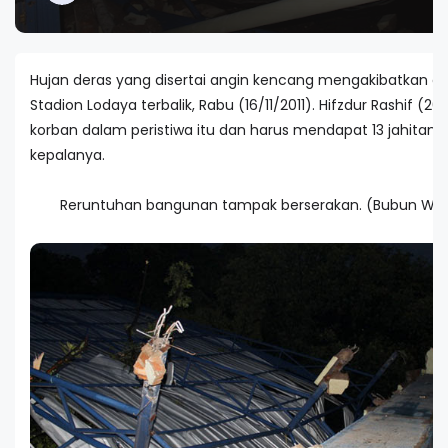
Hujan deras yang disertai angin kencang mengakibatkan a
Stadion Lodaya terbalik, Rabu (16/11/2011). Hifzdur Rashif (20)
korban dalam peristiwa itu dan harus mendapat 13 jahitan d
kepalanya.
Reruntuhan bangunan tampak berserakan. (Bubun Wida