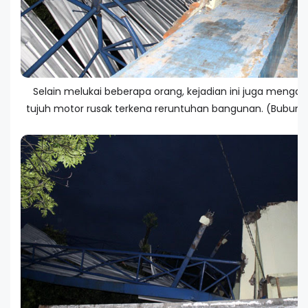
Selain melukai beberapa orang, kejadian ini juga mengak
tujuh motor rusak terkena reruntuhan bangunan. (Bubun W