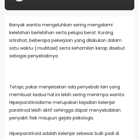
Banyak wanita mengeluhkan sering mengalami
kelelahan berlebihan serta pelupa berat. Kurang
istirahat, beberapa pekerjaan yang dilakukan dalam
satu waktu (
multitask
) serta kehamilan kerap disebut
sebagai penyebabnya.
Tetapi, pakar menjelaskan ada penyebab lain yang
membuat kedua hal ini lebih sering menimpa wanita.
Hiperparatiroidisme merupakan kejadian kelenjar
paratiroid lebih aktif sehingga dapat menyebabkan
penyakit fisik maupun gejala psikologis.
Hiperparatiroid adalah kelenjar sebesar bulir padi di