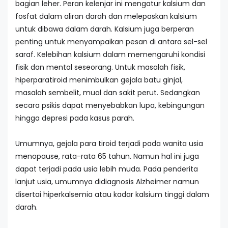
bagian leher. Peran kelenjar ini mengatur kalsium dan
fosfat dalam aliran darah dan melepaskan kalsium
untuk dibawa dalam darah. Kalsium juga berperan
penting untuk menyampaikan pesan di antara sel-sel
saraf. Kelebihan kalsium dalam memengaruhi kondisi
fisik dan mental seseorang. Untuk masalah fisik,
hiperparatiroid menimbulkan gejala batu ginjal,
masalah sembelit, mual dan sakit perut. Sedangkan
secara psikis dapat menyebabkan lupa, kebingungan
hingga depresi pada kasus parah.
Umumnya, gejala para tiroid terjadi pada wanita usia
menopause, rata-rata 65 tahun. Namun hal ini juga
dapat terjadi pada usia lebih muda. Pada penderita
lanjut usia, umumnya didiagnosis Alzheimer namun
disertai hiperkalsemia atau kadar kalsium tinggi dalam
darah.