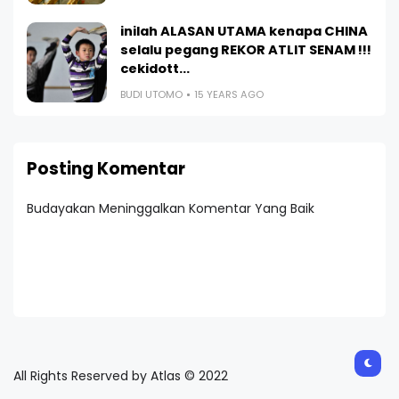
inilah ALASAN UTAMA kenapa CHINA
selalu pegang REKOR ATLIT SENAM !!!
cekidott...
BUDI UTOMO
15 YEARS AGO
Posting Komentar
Budayakan Meninggalkan Komentar Yang Baik
All Rights Reserved by Atlas © 2022