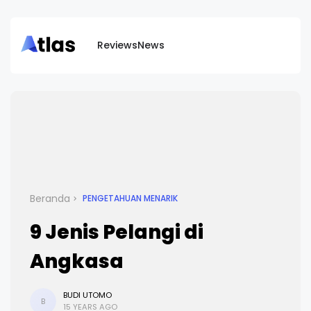
Reviews
News
Beranda
PENGETAHUAN MENARIK
9 Jenis Pelangi di
Angkasa
BUDI UTOMO
B
15 YEARS AGO