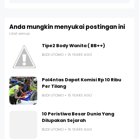
Anda mungkin menyukai postingan ini
Lihat semua
Tipe2 Body Wanita ( BB++)
BUDI UTOMO
15 YEARS AGO
Pol4ntas Dapat Komisi Rp 10 Ribu
Per Tilang
BUDI UTOMO
15 YEARS AGO
10 Peristiwa Besar Dunia Yang
Dilupakan Sejarah
BUDI UTOMO
15 YEARS AGO