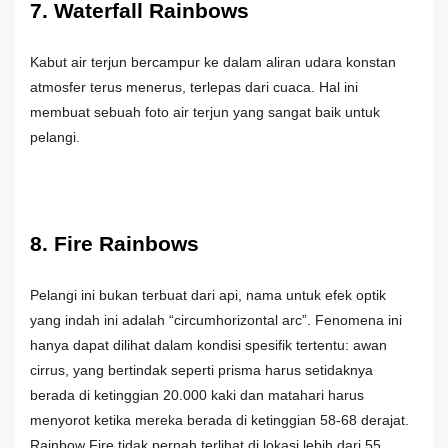
7. Waterfall Rainbows
Kabut air terjun bercampur ke dalam aliran udara konstan
atmosfer terus menerus, terlepas dari cuaca. Hal ini
membuat sebuah foto air terjun yang sangat baik untuk
pelangi.
8. Fire Rainbows
Pelangi ini bukan terbuat dari api, nama untuk efek optik
yang indah ini adalah “circumhorizontal arc”. Fenomena ini
hanya dapat dilihat dalam kondisi spesifik tertentu: awan
cirrus, yang bertindak seperti prisma harus setidaknya
berada di ketinggian 20.000 kaki dan matahari harus
menyorot ketika mereka berada di ketinggian 58-68 derajat.
Rainbow Fire tidak pernah terlihat di lokasi lebih dari 55