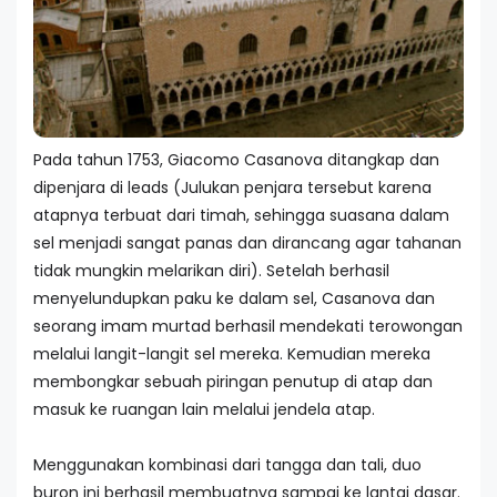
Pada tahun 1753, Giacomo Casanova ditangkap dan
dipenjara di leads (Julukan penjara tersebut karena
atapnya terbuat dari timah, sehingga suasana dalam
sel menjadi sangat panas dan dirancang agar tahanan
tidak mungkin melarikan diri). Setelah berhasil
menyelundupkan paku ke dalam sel, Casanova dan
seorang imam murtad berhasil mendekati terowongan
melalui langit-langit sel mereka. Kemudian mereka
membongkar sebuah piringan penutup di atap dan
masuk ke ruangan lain melalui jendela atap.
Menggunakan kombinasi dari tangga dan tali, duo
buron ini berhasil membuatnya sampai ke lantai dasar.