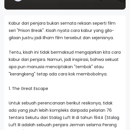
Kabur dari penjara bukan semata rekaan seperti film
seri "Prison Break". Kisah nyata cara kabur yang gila-
gilaan justru jadi ilham film tersebut dan sejenisnya.
Tentu, kisah ini tidak bermaksud mengajarkan kita cara
kabur dari penjara. Namun, jadi inspirasi, bahwa sekuat
apa pun manusia menciptakan "tembok" atau
"kerangkeng" tetap ada cara kok membobolnya.
1. The Great Escape
Untuk sebuah perencanaan berikut resikonya, tidak
ada yang jauh lebih kompleks daripada pelarian 76
tentara Sekutu dari Stalag Luft III di tahun 1944 (Stalag
Luft III adalah sebuah penjara Jerman selama Perang