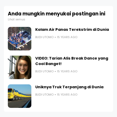
Anda mungkin menyukai postingan ini
Lihat semua
Kolam Air Panas Terekstrim di Dunia
BUDI UTOMO
15 YEARS AGO
VIDEO: Tarian Alis Break Dance yang
Cool Banget!
BUDI UTOMO
15 YEARS AGO
Uniknya Truk Terpanjang di Dunia
BUDI UTOMO
15 YEARS AGO