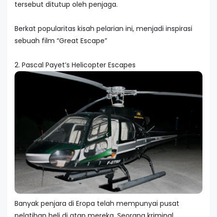
tersebut ditutup oleh penjaga.
Berkat popularitas kisah pelarian ini, menjadi inspirasi
sebuah film “Great Escape”
2. Pascal Payet’s Helicopter Escapes
Banyak penjara di Eropa telah mempunyai pusat
pelatihan heli di atap mereka. Seorang kriminal