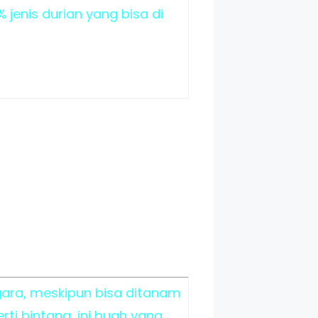
jenis durian yang bisa di
ara, meskipun bisa ditanam
ti bintang, ini buah yang