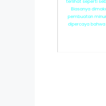
terlihat seperti s
Biasanya dimak
pembuatan minum
dipercaya bahwa