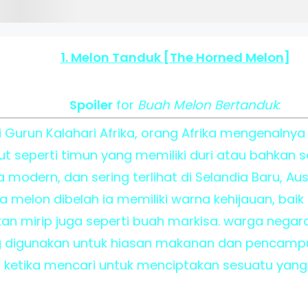
1. Melon Tanduk [The Horned Melon]
Spoiler
for
Buah Melon Bertanduk
:
 Gurun Kalahari Afrika, orang Afrika mengenalnya
t seperti timun yang memiliki duri atau bahkan s
a modern, dan sering terlihat di Selandia Baru, Austr
ka melon dibelah ia memiliki warna kehijauan, baik
n mirip juga seperti buah markisa. warga nega
ering digunakan untuk hiasan makanan dan pencam
 ketika mencari untuk menciptakan sesuatu yan