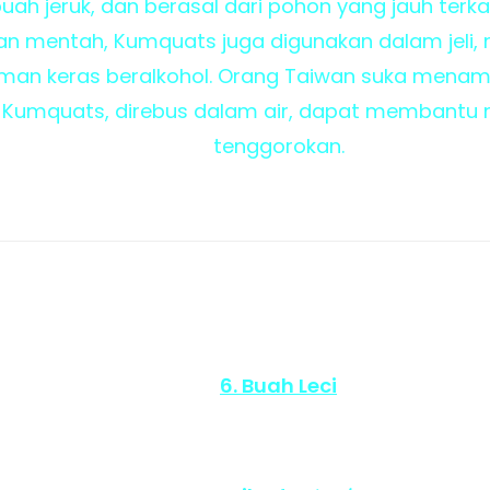
ebuah jeruk, dan berasal dari pohon yang jauh terka
an mentah, Kumquats juga digunakan dalam jeli
an keras beralkohol. Orang Taiwan suka menam
 Kumquats, direbus dalam air, dapat membantu
tenggorokan.
6. Buah Leci