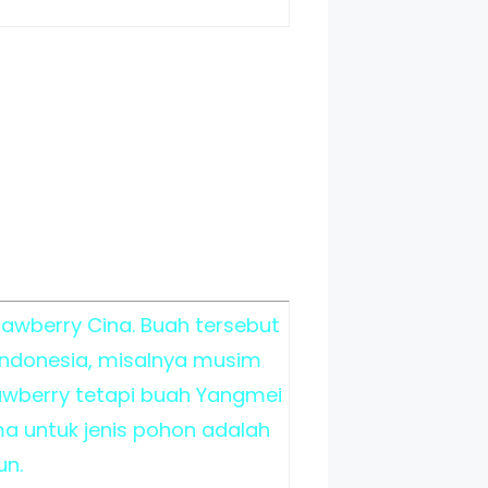
awberry Cina. Buah tersebut
Indonesia, misalnya musim
rawberry tetapi buah Yangmei
a untuk jenis pohon adalah
un.