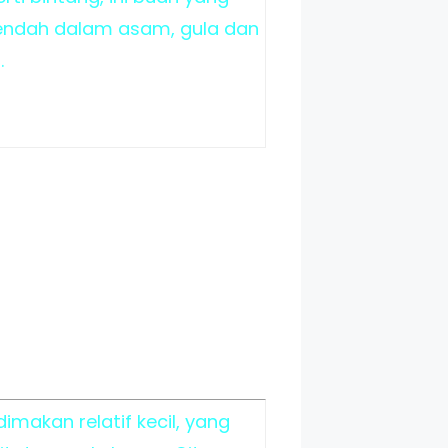
rendah dalam asam, gula dan
.
makan relatif kecil, yang