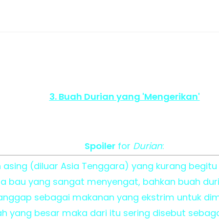
3. Buah Durian yang 'Mengerikan'
Spoiler
for
Durian
:
asing (diluar Asia Tenggara) yang kurang begitu
na bau yang sangat menyengat, bahkan buah dur
anggap sebagai makanan yang ekstrim untuk dim
 yang besar maka dari itu sering disebut sebagai 