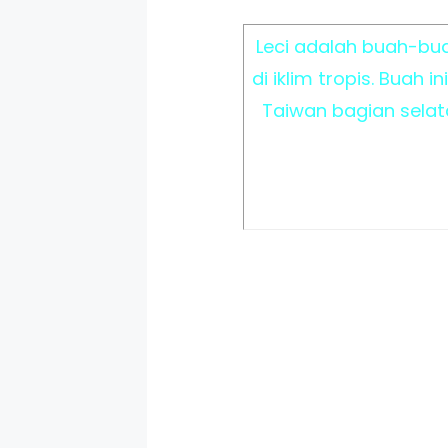
Leci adalah buah-buah
di iklim tropis. Buah
Taiwan bagian selata