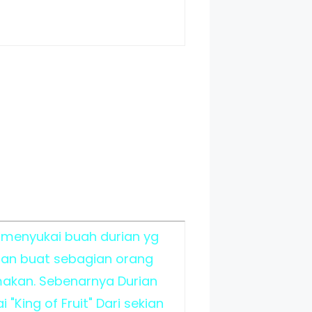
 menyukai buah durian yg
ian buat sebagian orang
akan. Sebenarnya Durian
"King of Fruit" Dari sekian