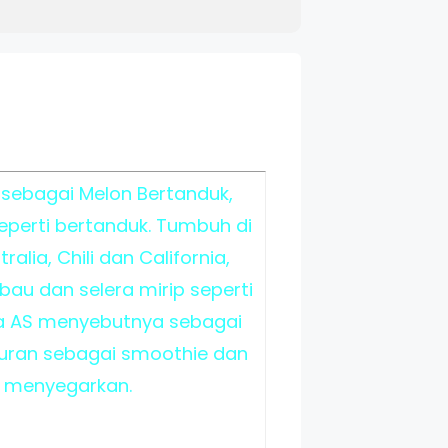
 sebagai Melon Bertanduk,
eperti bertanduk. Tumbuh di
alia, Chili dan California,
 bau dan selera mirip seperti
ra AS menyebutnya sebagai
puran sebagai smoothie dan
g menyegarkan.