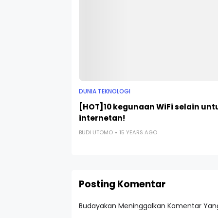
DUNIA TEKNOLOGI
[HOT]10 kegunaan WiFi selain unt
internetan!
BUDI UTOMO
15 YEARS AGO
Posting Komentar
Budayakan Meninggalkan Komentar Yang