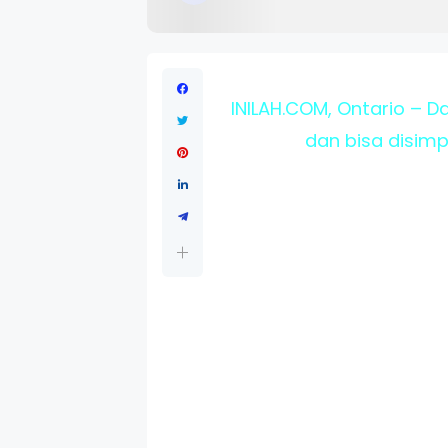
INILAH.COM, Ontario – D
dan bisa disimp