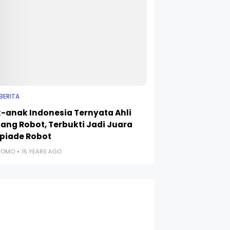
BERITA
-anak Indonesia Ternyata Ahli
ang Robot, Terbukti Jadi Juara
piade Robot
UTOMO
15 YEARS AGO