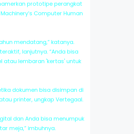
emamerkan prototipe perangkat
ng Machinery’s Computer Human
tahun mendatang,” katanya.
eraktif, lanjutnya. “Anda bisa
 atau lembaran 'kertas' untuk
Ketika dokumen bisa disimpan di
atau printer, ungkap Vertegaal.
digital dan Anda bisa menumpuk
itar meja,” imbuhnya.