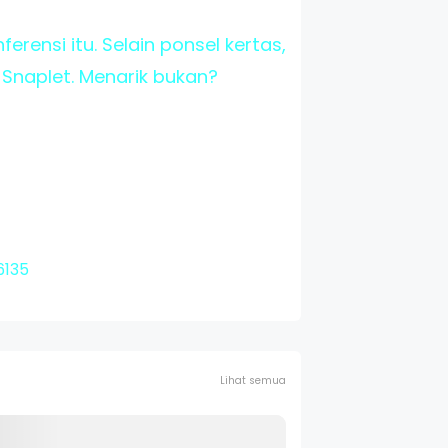
erensi itu. Selain ponsel kertas,
naplet. Menarik bukan?
6135
Lihat semua