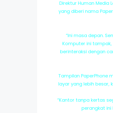
Direktur Human Media L
yang diberi nama Paper
“Ini masa depan. Se
Komputer ini tampak, t
berinteraksi dengan c
Tampilan PaperPhone mer
layar yang lebih besar,
“Kantor tanpa kertas s
perangkat ini