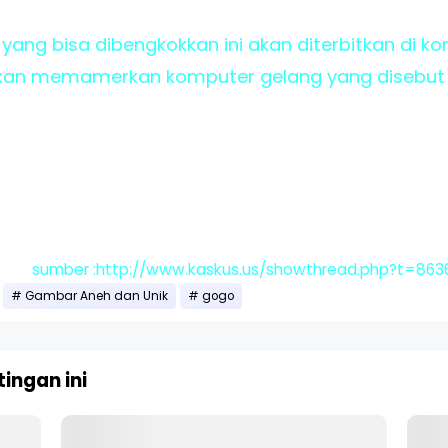
 yang bisa dibengkokkan ini akan diterbitkan di konf
akan memamerkan komputer gelang yang disebut S
sumber :http://www.kaskus.us/showthread.php?t=863
Gambar Aneh dan Unik
gogo
ingan ini