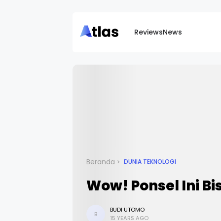
Reviews
News
Beranda
DUNIA TEKNOLOGI
Wow! Ponsel Ini Bi
BUDI UTOMO
B
15 YEARS AGO