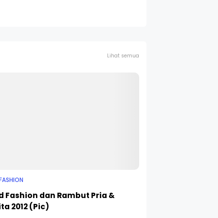
Lihat semua
 FASHION
d Fashion dan Rambut Pria &
ta 2012 (Pic)