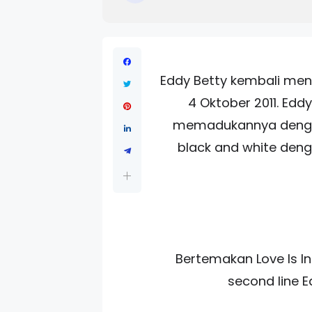
Eddy Betty kembali meng
4 Oktober 2011. Ed
memadukannya dengan 
black and white den
Bertemakan Love Is In
second line E