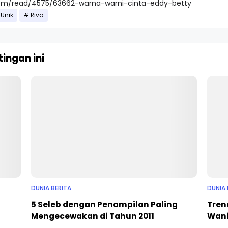
.com/read/4575/63662-warna-warni-cinta-eddy-betty
Unik
Riva
ingan ini
DUNIA BERITA
DUNIA
5 Seleb dengan Penampilan Paling
Tren
Mengecewakan di Tahun 2011
Wani