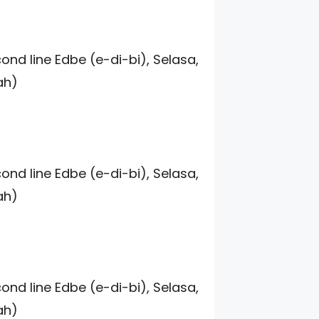
nd line Edbe (e-di-bi), Selasa,
ah)
nd line Edbe (e-di-bi), Selasa,
ah)
nd line Edbe (e-di-bi), Selasa,
ah)