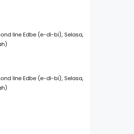
nd line Edbe (e-di-bi), Selasa,
ah)
nd line Edbe (e-di-bi), Selasa,
ah)