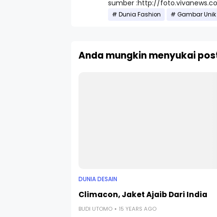
sumber :http://foto.vivanews
Dunia Fashion
Gambar Unik 
Anda mungkin menyukai post
DUNIA DESAIN
Climacon, Jaket Ajaib Dari India
BUDI UTOMO
15 YEARS AGO