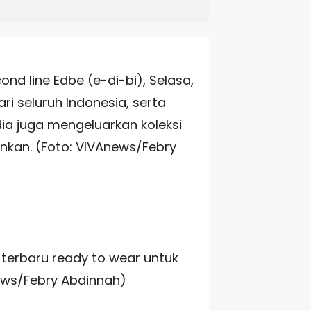
nd line Edbe (e-di-bi), Selasa,
i seluruh Indonesia, serta
ia juga mengeluarkan koleksi
kan. (Foto: VIVAnews/Febry
 terbaru ready to wear untuk
Anews/Febry Abdinnah)