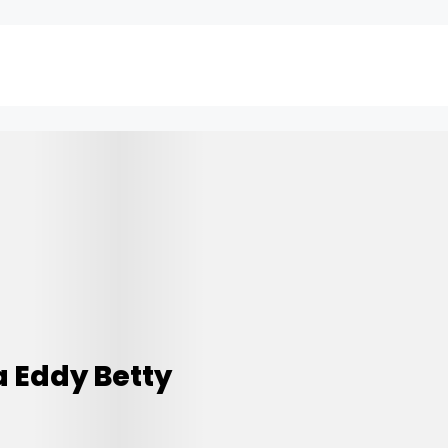
 Eddy Betty