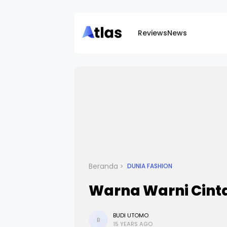
Reviews
News
Beranda
DUNIA FASHION
Warna Warni Cinta
BUDI UTOMO
B
15 YEARS AGO