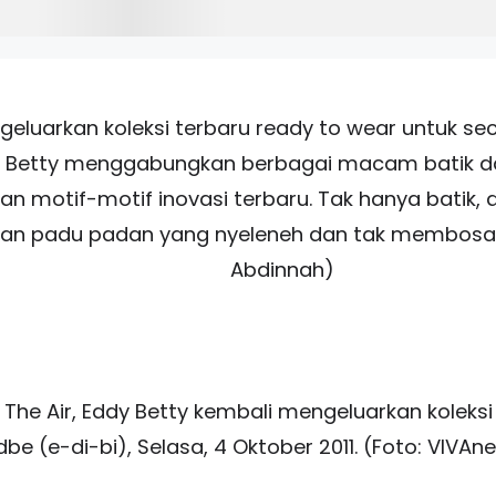
eluarkan koleksi terbaru ready to wear untuk seco
dy Betty menggabungkan berbagai macam batik dar
motif-motif inovasi terbaru. Tak hanya batik, d
gan padu padan yang nyeleneh dan tak membosan
Abdinnah)
 The Air, Eddy Betty kembali mengeluarkan koleksi
dbe (e-di-bi), Selasa, 4 Oktober 2011. (Foto: VIV