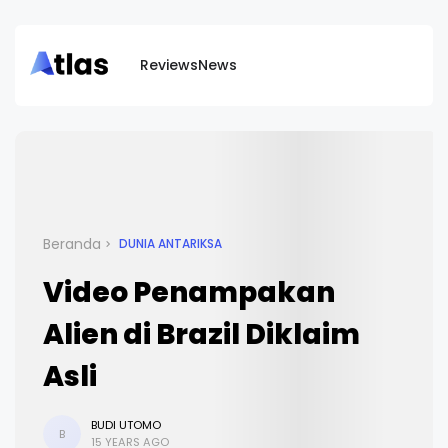
Reviews
News
Beranda
DUNIA ANTARIKSA
Video Penampakan
Alien di Brazil Diklaim
Asli
BUDI UTOMO
B
15 YEARS AGO