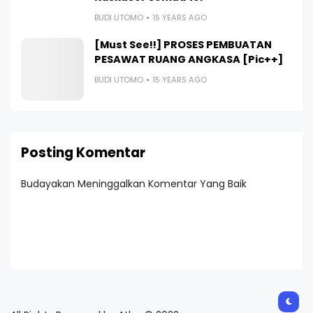
BUDI UTOMO
15 YEARS AGO
[Must See!!] PROSES PEMBUATAN
PESAWAT RUANG ANGKASA [Pic++]
BUDI UTOMO
15 YEARS AGO
Posting Komentar
Budayakan Meninggalkan Komentar Yang Baik