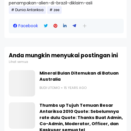
penampakan-alien-di-brazil-diklaim-asli
Dunia Antariksa
zee
Facebook
Anda mungkin menyukai postingan ini
Lihat semua
Mineral Bulan Ditemukan di Batuan
Australia
BUDI UTOMO
15 YEARS AGO
Thumbs up Tujuh Temuan Besar
Antariksa 2010 Quote: Sebelumnya
rate dulu Quote: Thanks Buat Admin,
Co-Admin, Moderator, Officer, dan
Kaskuser semua tel