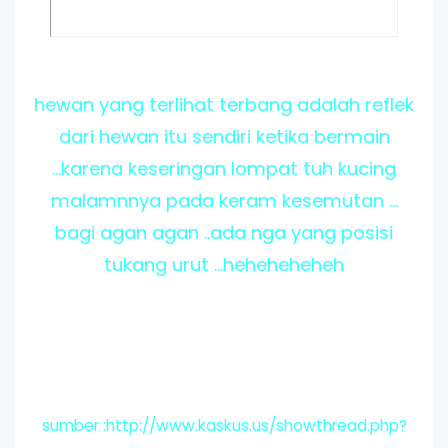
hewan yang terlihat terbang adalah reflek
dari hewan itu sendiri ketika bermain
...karena keseringan lompat tuh kucing
malamnnya pada keram kesemutan ...
bagi agan agan ..ada nga yang posisi
tukang urut ...heheheheheh
sumber :http://www.kaskus.us/showthread.php?