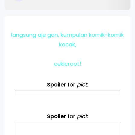
langsung aje gan, kumpulan komik-komik
kocak,
cekicroot!
Spoiler
for
pict
:
Spoiler
for
pict
: