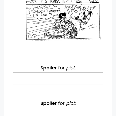
Spoiler
for
pict
:
Spoiler
for
pict
: