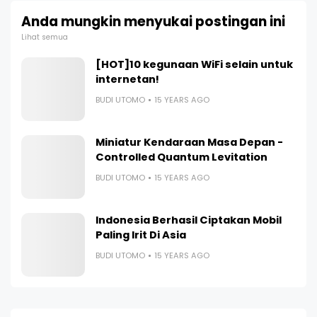
Anda mungkin menyukai postingan ini
Lihat semua
[HOT]10 kegunaan WiFi selain untuk
internetan!
BUDI UTOMO
15 YEARS AGO
Miniatur Kendaraan Masa Depan -
Controlled Quantum Levitation
BUDI UTOMO
15 YEARS AGO
Indonesia Berhasil Ciptakan Mobil
Paling Irit Di Asia
BUDI UTOMO
15 YEARS AGO