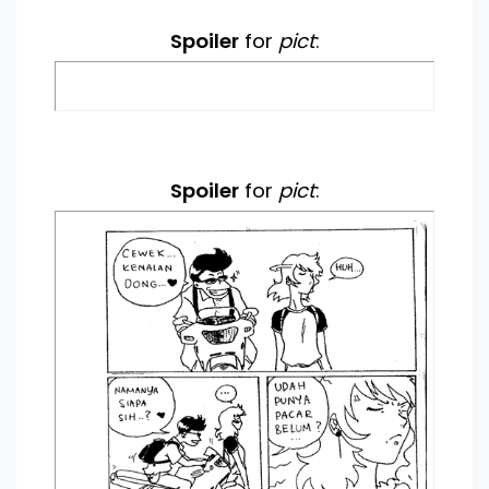
Spoiler
for
pict
:
Spoiler
for
pict
: