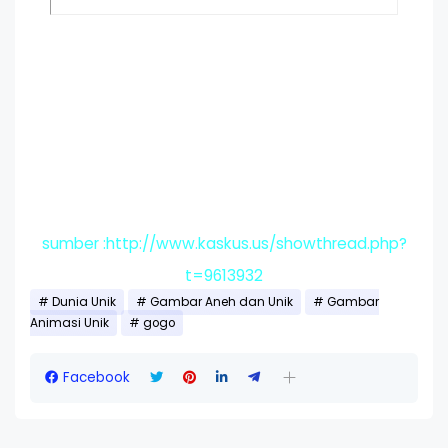
sumber :http://www.kaskus.us/showthread.php?
t=9613932
Dunia Unik
Gambar Aneh dan Unik
Gambar
Animasi Unik
gogo
Facebook