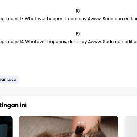
18
19
dan Lucu
ingan ini