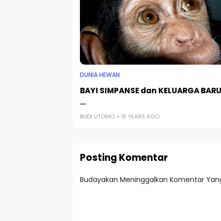
DUNIA HEWAN
BAYI SIMPANSE dan KELUARGA BAR
...
BUDI UTOMO
15 YEARS AGO
Posting Komentar
Budayakan Meninggalkan Komentar Yang