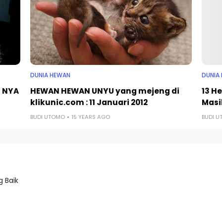
DUNIA HEWAN
DUNIA
U NYA
HEWAN HEWAN UNYU yang mejeng di
13 H
klikunic.com : 11 Januari 2012
Masi
BUDI UTOMO
15 YEARS AGO
BUDI 
 Baik