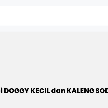
 si DOGGY KECIL dan KALENG SODA