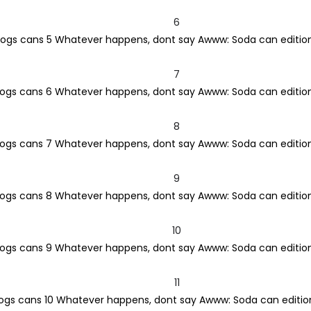
6
7
8
9
10
11