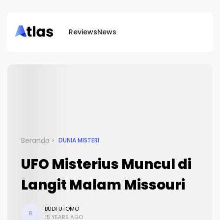
Reviews
News
Beranda
DUNIA MISTERI
UFO Misterius Muncul di
Langit Malam Missouri
BUDI UTOMO
B
15 YEARS AGO