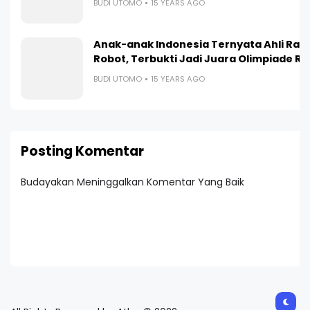
BUDI UTOMO
15 YEARS AGO
Anak-anak Indonesia Ternyata Ahli Ra
Robot, Terbukti Jadi Juara Olimpiade R
BUDI UTOMO
15 YEARS AGO
Posting Komentar
Budayakan Meninggalkan Komentar Yang Baik