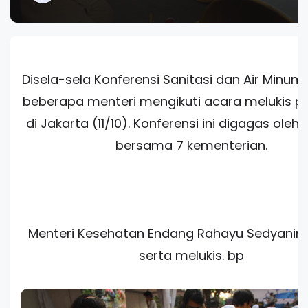
Disela-sela Konferensi Sanitasi dan Air Minum
beberapa menteri mengikuti acara melukis p
di Jakarta (11/10). Konferensi ini digagas ole
bersama 7 kementerian.
Menteri Kesehatan Endang Rahayu Sedyanings
serta melukis. bp