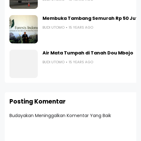
Membuka Tambang Semurah Rp 50 Juta
BUDI UTOMO
15 YEARS AGO
Air Mata Tumpah di Tanah Dou Mbojo
BUDI UTOMO
15 YEARS AGO
Posting Komentar
Budayakan Meninggalkan Komentar Yang Baik