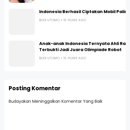
Indonesia Berhasil Ciptakan Mobil Paling I
BUDI UTOMO
15 YEARS AGO
Anak-anak Indonesia Ternyata Ahli Ran
Terbukti Jadi Juara Olimpiade Robot
BUDI UTOMO
15 YEARS AGO
Posting Komentar
Budayakan Meninggalkan Komentar Yang Baik