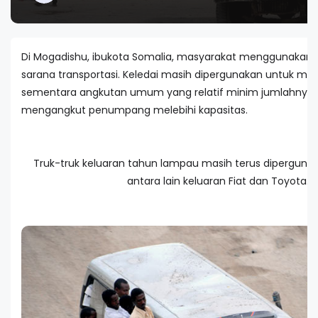
Di Mogadishu, ibukota Somalia, masyarakat menggunakan b
sarana transportasi. Keledai masih dipergunakan untuk me
sementara angkutan umum yang relatif minim jumlahnya, 
mengangkut penumpang melebihi kapasitas.
Truk-truk keluaran tahun lampau masih terus dipergunak
antara lain keluaran Fiat dan Toyota.