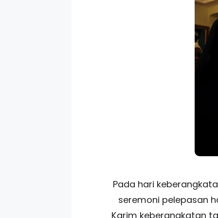
Pada hari keberangkata
seremoni pelepasan ha
Karim keberangkatan tah