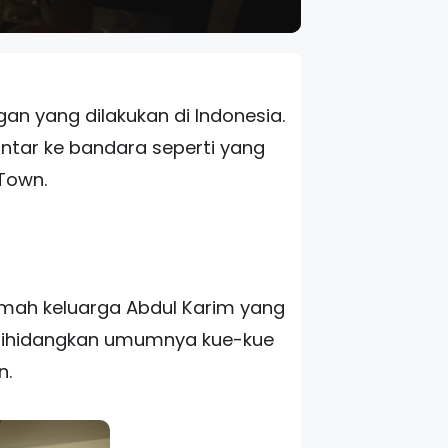
gan yang dilakukan di Indonesia.
tar ke bandara seperti yang
 Town.
mah keluarga Abdul Karim yang
 dihidangkan umumnya kue-kue
n.