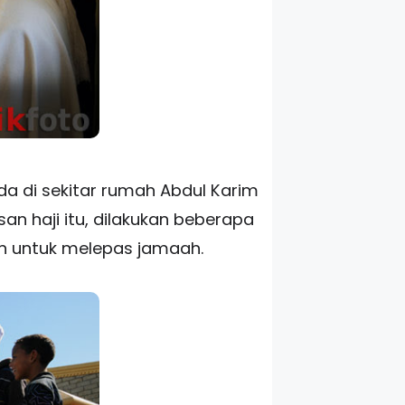
a di sekitar rumah Abdul Karim
n haji itu, dilakukan beberapa
an untuk melepas jamaah.