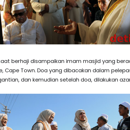
saat berhaji disampaikan imam masjid yang berad
e, Cape Town. Doa yang dibacakan dalam pelepasa
antian, dan kemudian setelah doa, dilakukan az