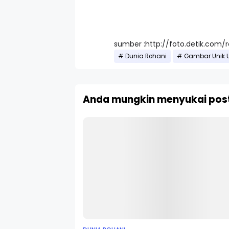
sumber :http://foto.detik.com/
Dunia Rohani
Gambar Unik U
Anda mungkin menyukai post