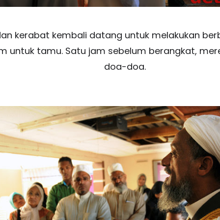
 dan kerabat kembali datang untuk melakukan berb
m untuk tamu. Satu jam sebelum berangkat, mer
doa-doa.