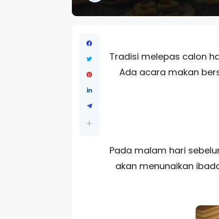
Tradisi melepas calon haj
Ada acara makan bers
Pada malam hari sebelu
akan menunaikan ibada