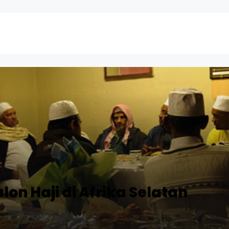
lon Haji di Afrika Selatan