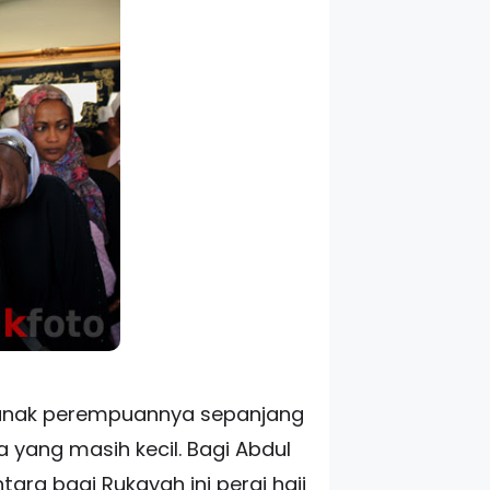
a anak perempuannya sepanjang
 yang masih kecil. Bagi Abdul
ara bagi Rukayah ini pergi haji