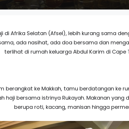
i di Afrika Selatan (Afsel), lebih kurang sama den
ama, ada nasihat, ada doa bersama dan mengan
terlihat di rumah keluarga Abdul Karim di Cape
m berangkat ke Makkah, tamu berdatangan ke ru
h haji bersama istrinya Rukayah. Makanan yang
berupa roti, kacang, manisan hingga perme