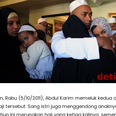
n, Rabu (5/10/2011), Abdul Karim memeluk kedu
ji tersebut. Sang istri juga menggendong anaknya
un ini merupakan haji yang ketiga kalinya, sement