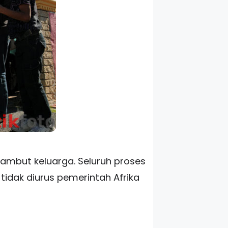
sambut keluarga. Seluruh proses
i tidak diurus pemerintah Afrika