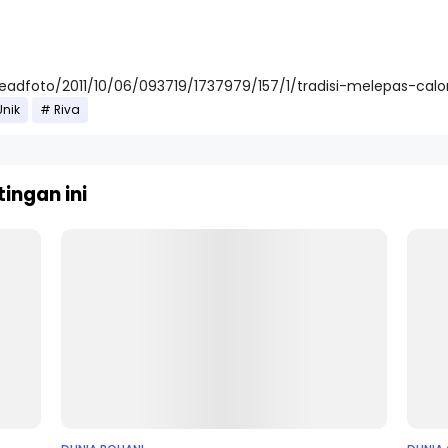
readfoto/2011/10/06/093719/1737979/157/1/tradisi-melepas-calon
nik
Riva
ingan ini