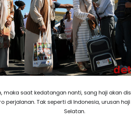
n, maka saat kedatangan nanti, sang haji akan di
biro perjalanan. Tak seperti di Indonesia, urusan haj
Selatan.