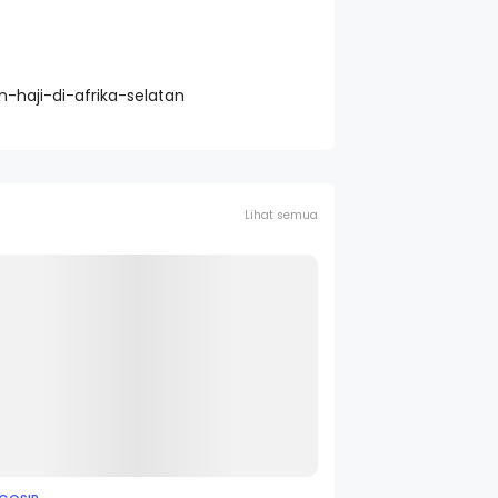
-haji-di-afrika-selatan
Lihat semua