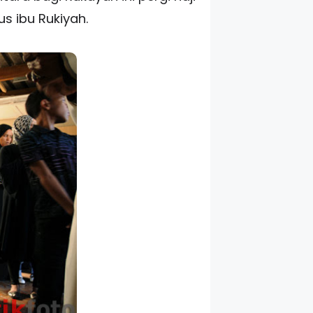
s ibu Rukiyah.