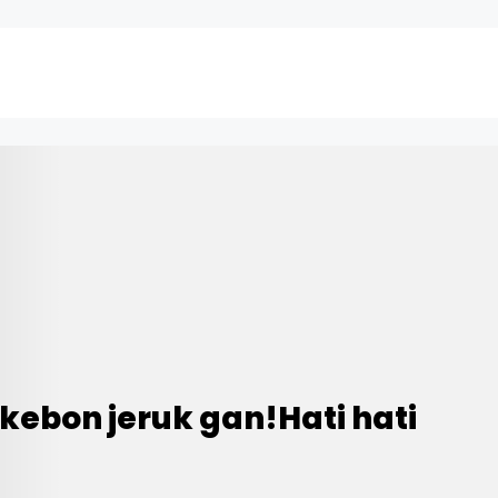
kebon jeruk gan!Hati hati