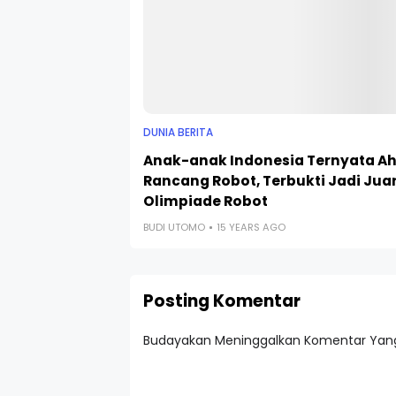
DUNIA BERITA
Anak-anak Indonesia Ternyata Ah
Rancang Robot, Terbukti Jadi Jua
Olimpiade Robot
BUDI UTOMO
15 YEARS AGO
Posting Komentar
Budayakan Meninggalkan Komentar Yang