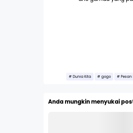
Dunia Kita
gogo
Pesan 
Anda mungkin menyukai post