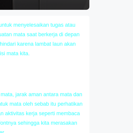
untuk menyelesaikan tugas atau
atan mata saat berkerja di depan
hindari karena lambat laun akan
si mata kita.
 mata, jarak aman antara mata dan
ntuk mata oleh sebab itu perhatikan
n aktivitas kerja seperti membaca
fontnya sehingga kita merasakan
er.