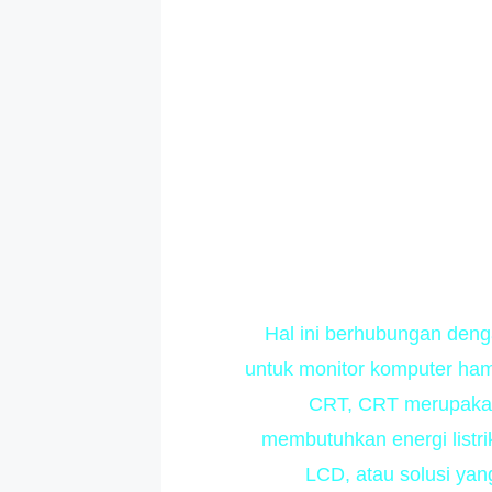
Hal ini berhubungan denga
untuk monitor komputer ham
CRT, CRT merupakan 
membutuhkan energi listr
LCD, atau solusi yang