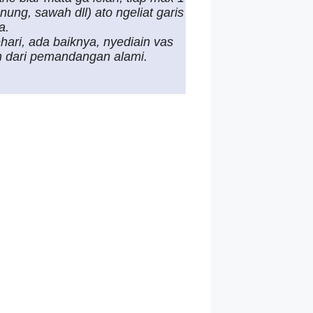
ung, sawah dll) ato ngeliat garis
a.
hari, ada baiknya, nyediain vas
uh dari pemandangan alami.