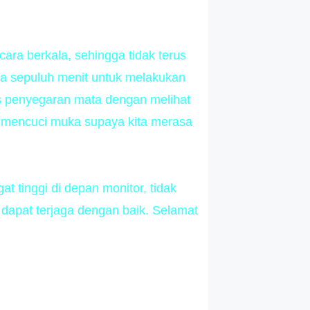
ara berkala, sehingga tidak terus
ga sepuluh menit untuk melakukan
tas penyegaran mata dengan melihat
an mencuci muka supaya kita merasa
at tinggi di depan monitor, tidak
dapat terjaga dengan baik. Selamat