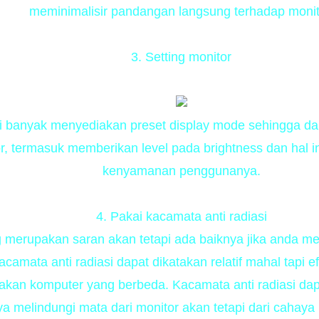
meminimalisir pandangan langsung terhadap monit
3. Setting monitor
ni banyak menyediakan preset display mode sehingga 
or, termasuk memberikan level pada brightness dan hal i
kenyamanan penggunanya.
4. Pakai kacamata anti radiasi
 merupakan saran akan tetapi ada baiknya jika anda me
acamata anti radiasi dapat dikatakan relatif mahal tapi e
akan komputer yang berbeda. Kacamata anti radiasi da
 melindungi mata dari monitor akan tetapi dari cahaya l