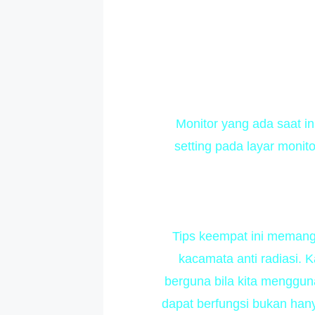
Monitor yang ada saat i
setting pada layar monit
Tips keempat ini memang
kacamata anti radiasi. K
berguna bila kita menggun
dapat berfungsi bukan hanya