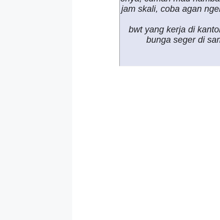
jam skali, coba agan nge
bwt yang kerja di kant
bunga seger di sa