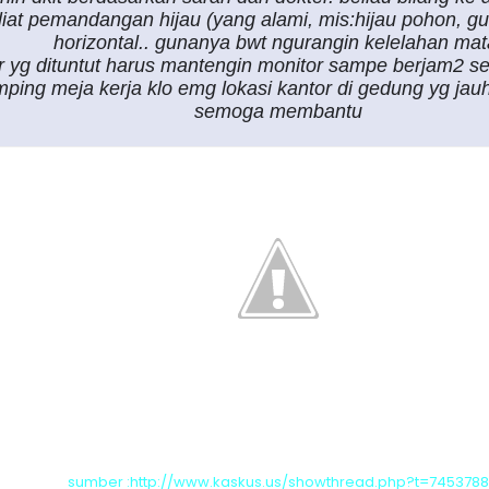
liat pemandangan hijau (yang alami, mis:hijau pohon, gun
horizontal.. gunanya bwt ngurangin kelelahan mat
or yg dituntut harus mantengin monitor sampe berjam2 se
mping meja kerja klo emg lokasi kantor di gedung yg ja
semoga membantu
sumber :
http://www.kaskus.us/showthread.php?t=7453788