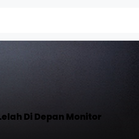
Lelah Di Depan Monitor