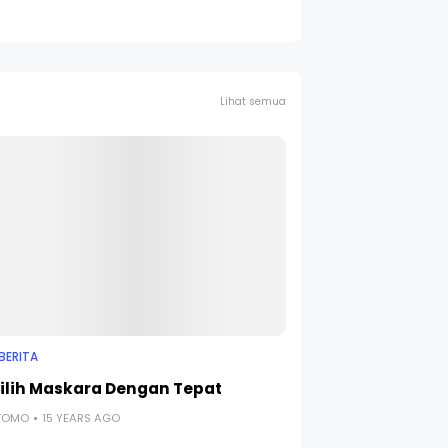
Lihat semua
BERITA
lih Maskara Dengan Tepat
UTOMO
15 YEARS AGO