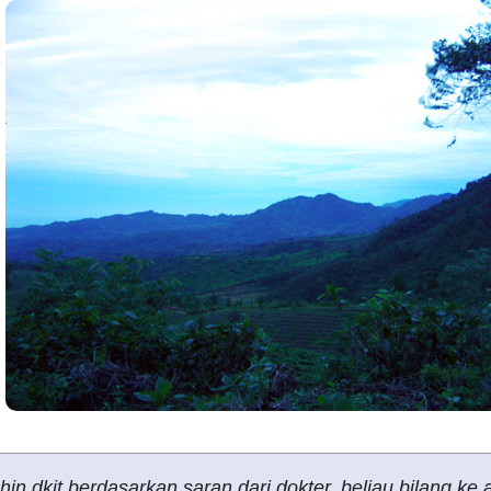
 dkit berdasarkan saran dari dokter. beliau bilang ke a