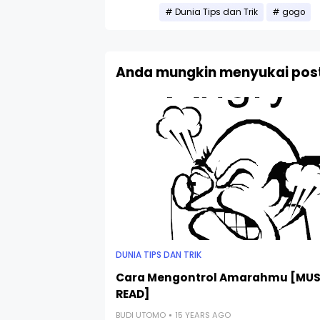
Dunia Tips dan Trik
gogo
Anda mungkin menyukai post
DUNIA TIPS DAN TRIK
Cara Mengontrol Amarahmu [MU
READ]
BUDI UTOMO
15 YEARS AGO