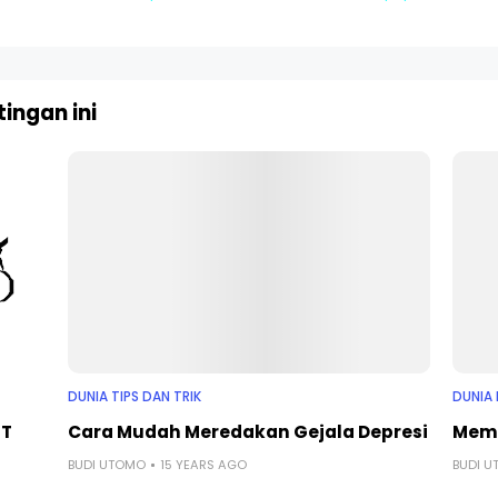
ingan ini
DUNIA TIPS DAN TRIK
DUNIA 
ST
Cara Mudah Meredakan Gejala Depresi
Memi
BUDI UTOMO
15 YEARS AGO
BUDI 