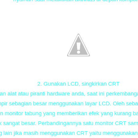
2. Gunakan LCD, singkirkan CRT
n alat atau piranti hardware anda, saat ini perkembanga
pir sebagian besar menggunakan layar LCD. Oleh sebab
monitor tabung yang memberikan efek yang kurang bai
ik sangat besar. Perbandingannya satu monitor CRT sa
 lain jika masih menggunakan CRT yaitu menggunakan filt