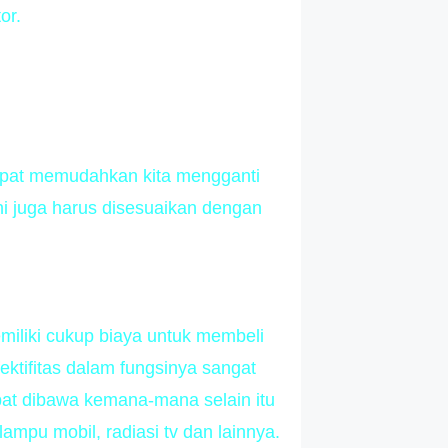
or.
dapat memudahkan kita mengganti
ni juga harus disesuaikan dengan
miliki cukup biaya untuk membeli
fektifitas dalam fungsinya sangat
pat dibawa kemana-mana selain itu
ampu mobil, radiasi tv dan lainnya.