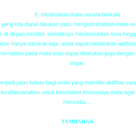
5. Istirahatkan mata secara berkala
yang kita dapat lakukan yaitu mengistirahatkan mata sec
n di depan monitor, setidaknya membutuhkan lima hing
ukan hanya istirahat saja, anda dapat melakukan aktifi
an normalitas pada mata atau dapat dilakukan juga deng
segar.
njadi jalan keluar bagi anda yang memiliki aktifitas sang
 itu dilaksanakan untuk kesehatan khususnya mata agar 
mencoba....
TAMBAHAN