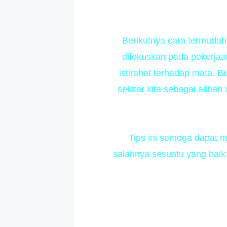
Berikutnya cara termudah 
difokuskan pada pekerjaa
istirahat terhadap mata. B
sekitar kita sebagai alih
Tips ini semoga dapat me
salahnya sesuatu yang baik