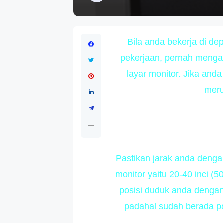
Bila anda bekerja di d
pekerjaan, pernah mengal
layar monitor. Jika and
meru
Pastikan jarak anda denga
monitor yaitu 20-40 inci (5
posisi duduk anda dengan
padahal sudah berada pa