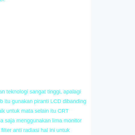
n teknologi sangat tinggi, apalagi
 itu gunakan piranti LCD dibanding
k untuk mata selain itu CRT
ma saja menggunakan lima monitor
er anti radiasi hal ini untuk