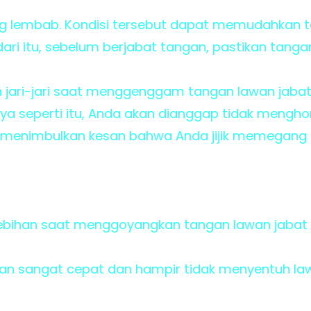
ng lembab. Kondisi tersebut dapat memudahkan t
ari itu, sebelum berjabat tangan, pastikan tanga
jari-jari saat menggenggam tangan lawan jabat
ya seperti itu, Anda akan dianggap tidak mengh
 menimbulkan kesan bahwa Anda jijik memegang 
lebihan saat menggoyangkan tangan lawan jabat
gan sangat cepat dan hampir tidak menyentuh la