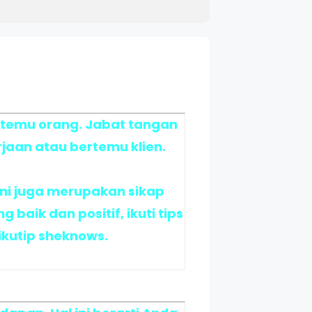
rtemu orang. Jabat tangan
jaan atau bertemu klien.
ni juga merupakan sikap
aik dan positif, ikuti tips
dikutip sheknows.