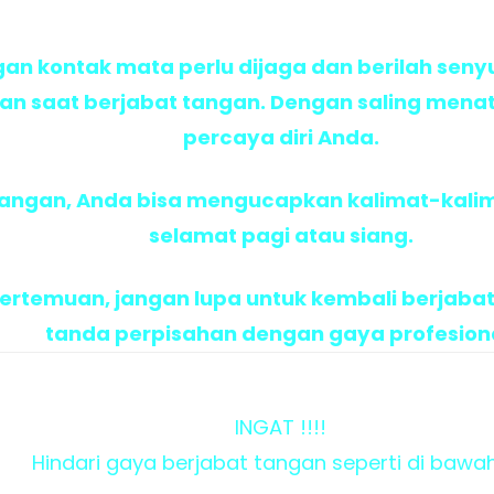
gan kontak mata perlu dijaga dan berilah seny
gan saat berjabat tangan. Dengan saling men
percaya diri Anda.
angan, Anda bisa mengucapkan kalimat-kalima
selamat pagi atau siang.
ertemuan, jangan lupa untuk kembali berjabat
tanda perpisahan dengan gaya profesiona
INGAT !!!!
Hindari gaya berjabat tangan seperti di bawah 