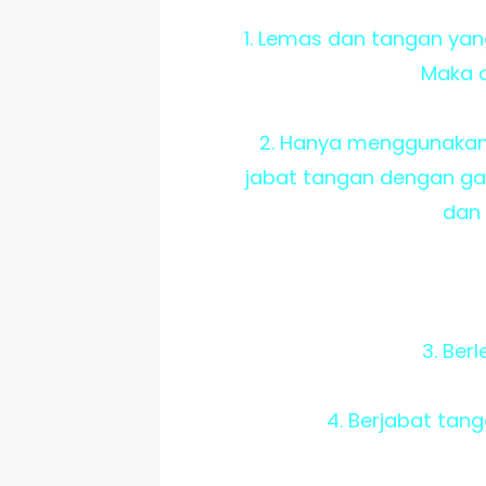
1. Lemas dan tangan ya
Maka d
2. Hanya menggunakan 
jabat tangan dengan ga
dan
3. Ber
4. Berjabat tan