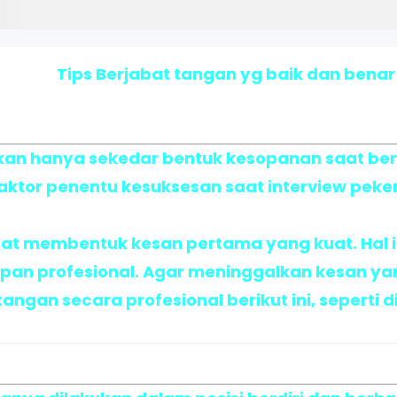
Tips Berjabat tangan yg baik dan benar
kan hanya sekedar bentuk kesopanan saat be
ktor penentu kesuksesan saat interview peker
at membentuk kesan pertama yang kuat. Hal i
an profesional. Agar meninggalkan kesan yang b
tangan secara profesional berikut ini, seperti 