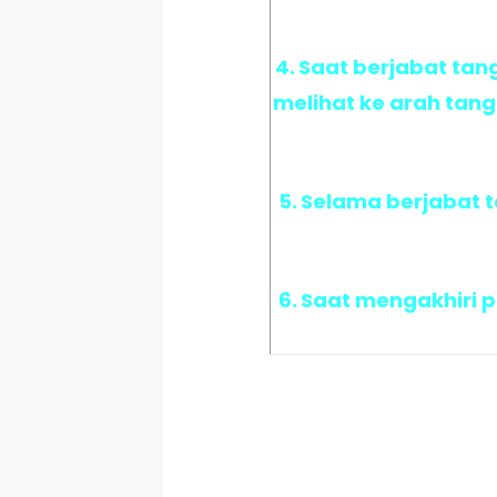
4.
Saat berjabat tan
melihat ke arah tan
5.
Selama berjabat t
6.
Saat mengakhiri p