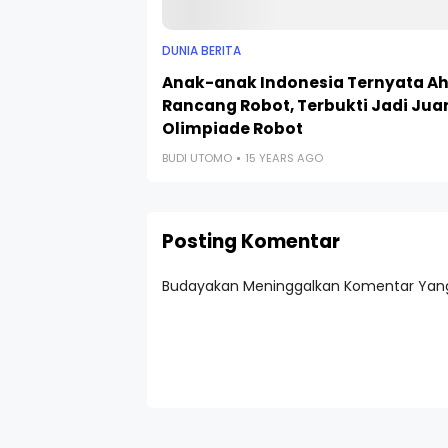
DUNIA BERITA
Anak-anak Indonesia Ternyata Ah
Rancang Robot, Terbukti Jadi Jua
Olimpiade Robot
BUDI UTOMO
15 YEARS AGO
Posting Komentar
Budayakan Meninggalkan Komentar Yang