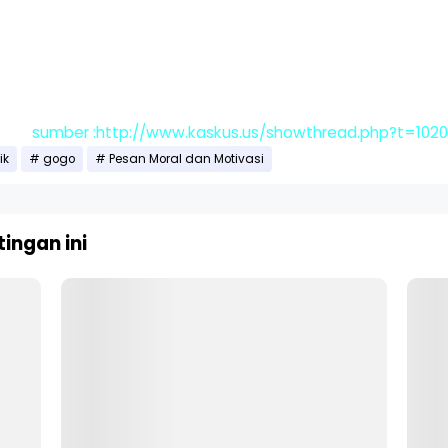
sumber :http://www.kaskus.us/showthread.php?t=1020
ik
gogo
Pesan Moral dan Motivasi
ingan ini