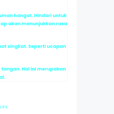
uman hangat. Hindari untuk
atap akan menunjukkan rasa
t singkat. Seperti ucapan
 tangan. Hal ini merupakan
l.
ini: