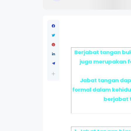
Berjabat tangan bu
juga merupakan fa
Jabat tangan dap
formal dalam kehidup
berjabat 