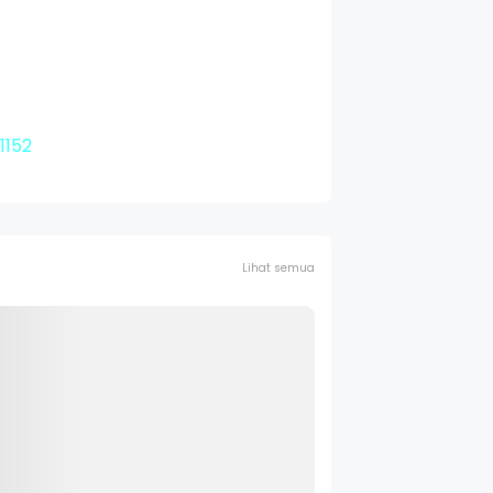
1152
Lihat semua