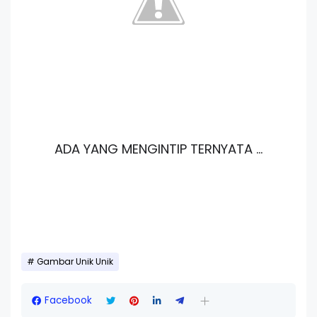
ADA YANG MENGINTIP TERNYATA ...
Gambar Unik Unik
Facebook