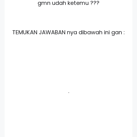
gmn udah ketemu ???
TEMUKAN JAWABAN nya dibawah ini gan :
.