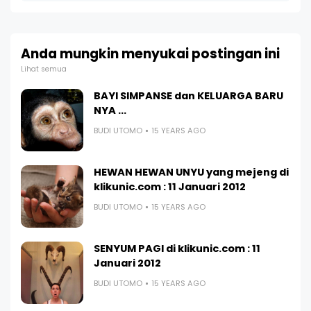
Anda mungkin menyukai postingan ini
Lihat semua
BAYI SIMPANSE dan KELUARGA BARU
NYA ...
BUDI UTOMO
15 YEARS AGO
HEWAN HEWAN UNYU yang mejeng di
klikunic.com : 11 Januari 2012
BUDI UTOMO
15 YEARS AGO
SENYUM PAGI di klikunic.com : 11
Januari 2012
BUDI UTOMO
15 YEARS AGO