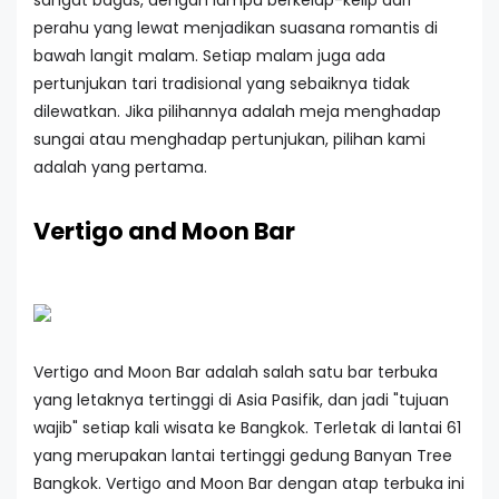
sangat bagus, dengan lampu berkelap-kelip dari
perahu yang lewat menjadikan suasana romantis di
bawah langit malam. Setiap malam juga ada
pertunjukan tari tradisional yang sebaiknya tidak
dilewatkan. Jika pilihannya adalah meja menghadap
sungai atau menghadap pertunjukan, pilihan kami
adalah yang pertama.
Vertigo and Moon Bar
Vertigo and Moon Bar adalah salah satu bar terbuka
yang letaknya tertinggi di Asia Pasifik, dan jadi "tujuan
wajib" setiap kali wisata ke Bangkok. Terletak di lantai 61
yang merupakan lantai tertinggi gedung Banyan Tree
Bangkok. Vertigo and Moon Bar dengan atap terbuka ini