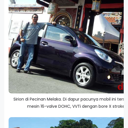
Sirion di Pecinan Melaka. Di dapur pacunya mobil ini ter
mesin 16-valve DOHC, VVTi dengan bore X stroke 7