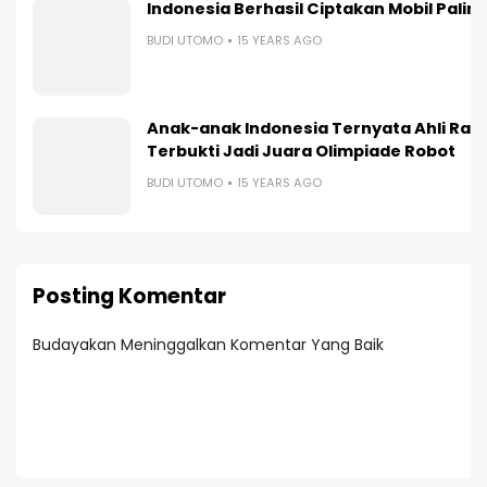
Indonesia Berhasil Ciptakan Mobil Paling I
BUDI UTOMO
15 YEARS AGO
Anak-anak Indonesia Ternyata Ahli Ran
Terbukti Jadi Juara Olimpiade Robot
BUDI UTOMO
15 YEARS AGO
Posting Komentar
Budayakan Meninggalkan Komentar Yang Baik