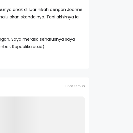
punya anak di luar nikah dengan Joanne.
malu akan skandalnya. Tapi akhirnya ia
ngan. Saya merasa seharusnya saya
er: Republika.co.id)
Lihat semua