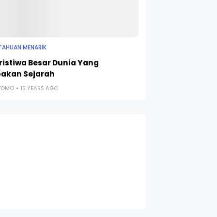
TAHUAN MENARIK
eristiwa Besar Dunia Yang
pakan Sejarah
UTOMO
15 YEARS AGO