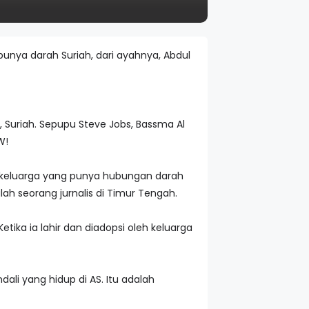
 punya darah Suriah, dari ayahnya, Abdul
, Suriah. Sepupu Steve Jobs, Bassma Al
W!
h keluarga yang punya hubungan darah
ah seorang jurnalis di Timur Tengah.
ika ia lahir dan diadopsi oleh keluarga
ali yang hidup di AS. Itu adalah