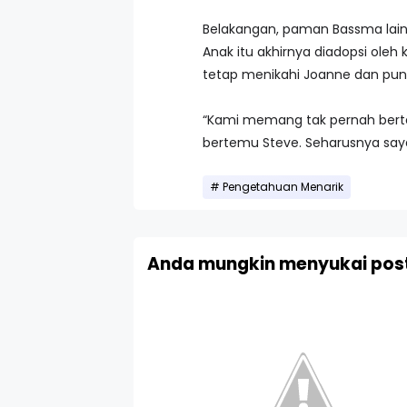
Belakangan, paman Bassma lainn
Anak itu akhirnya diadopsi oleh 
tetap menikahi Joanne dan puny
“Kami memang tak pernah berte
bertemu Steve. Seharusnya say
Pengetahuan Menarik
Anda mungkin menyukai post