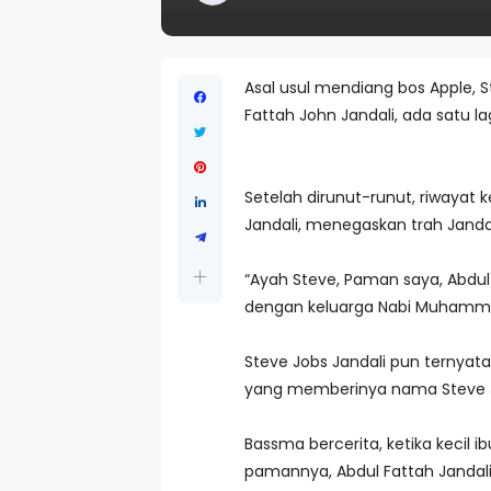
Asal usul mendiang bos Apple, St
Fattah John Jandali, ada satu l
Setelah dirunut-runut, riwayat 
Jandali, menegaskan trah Jand
“Ayah Steve, Paman saya, Abdul
dengan keluarga Nabi Muhammad 
Steve Jobs Jandali pun ternyata
yang memberinya nama Steve 
Bassma bercerita, ketika kecil 
pamannya, Abdul Fattah Jandali