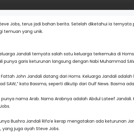
eve Jobs, terus jadi bahan berita. Setelah diketahui ia ternyata
agi temuan yang unik.
keluarga Jandali ternyata salah satu keluarga terkemuka di Homs
ali punya garis keturunan langsung dengan Nabi Muhammad SA
 Fattah John Jandali datang dari Homs. Keluarga Jandali adala
SAW,” kata Bassma, seperti dikutip dari Gulf News. Basma adal
 punya nama Arab. Nama Arabnya adalah Abdul Lateef Jandali. Ket
Jobs.
ibunya Bushra Jandali Rifa’e kerap mengatakan ada keturunan Jand
, yang juga ayah Steve Jobs.