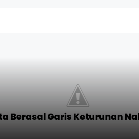
ata Berasal Garis Keturunan 