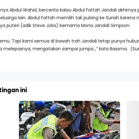
ya Abdul Wahid, bercerita kalau Abdul Fattah Jandali akhirnya 
keluarga lain. Abdul Fattah memilih tak pulang ke Suriah karena 
a puteri (adik Steve Jobs) bernama Mona Jandali Simpson.
mu. Tapi kami semua di bawah trah Jandali tetap punya hubu
a melepasnya, mengatakan sampai jumpa..,” kata Bassma. (Sumb
ingan ini