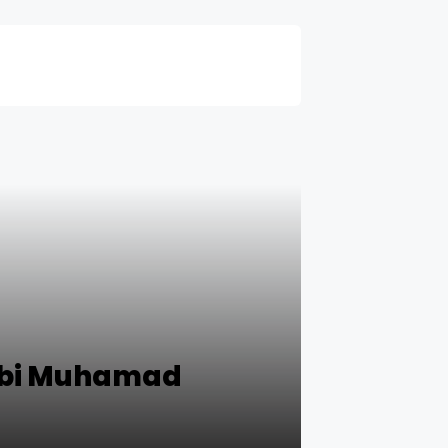
Nabi Muhamad