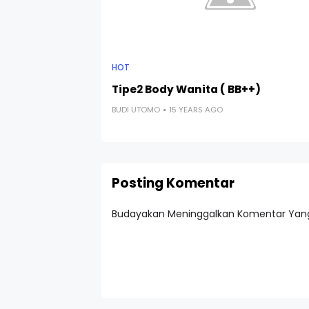
HOT
Tipe2 Body Wanita ( BB++)
BUDI UTOMO
15 YEARS AGO
Posting Komentar
Budayakan Meninggalkan Komentar Yang