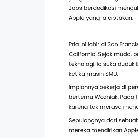
Jobs berdedikasi mengub
Apple yang ia ciptakan.
Pria ini lahir di San Fra
California. Sejak muda,
teknologi. Ia suka duduk
ketika masih SMU.
Impiannya bekerja di per
bertemu Wozniak. Pada 1
karena tak merasa mendap
Sepulangnya dari sebuah
mereka mendirikan Apple.