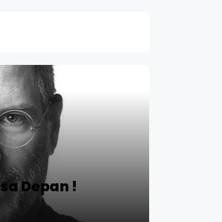
asa Depan !