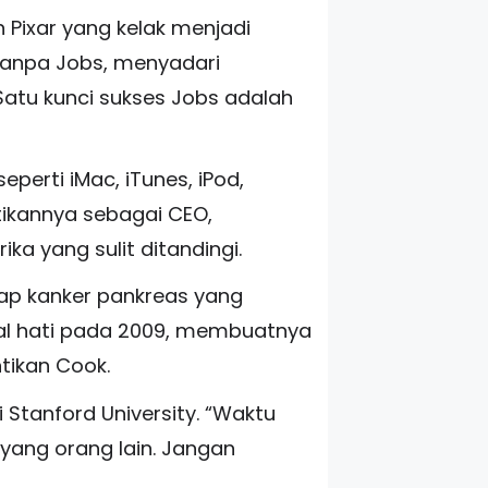
 Pixar yang kelak menjadi
 tanpa Jobs, menyadari
Satu kunci sukses Jobs adalah
erti iMac, iTunes, iPod,
ntikannya sebagai CEO,
 yang sulit ditandingi.
dap kanker pankreas yang
gal hati pada 2009, membuatnya
tikan Cook.
 Stanford University. “Waktu
ang orang lain. Jangan