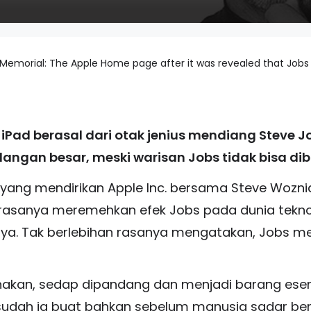
Memorial: The Apple Home page after it was revealed that Jobs
 iPad berasal dari otak jenius mendiang Steve J
ngan besar, meski warisan Jobs tidak bisa dibi
s yang mendirikan Apple Inc. bersama Steve Wozni
 rasanya meremehkan efek Jobs pada dunia tekn
. Tak berlebihan rasanya mengatakan, Jobs mem
akan, sedap dipandang dan menjadi barang esensi
 sudah ia buat bahkan sebelum manusia sadar 