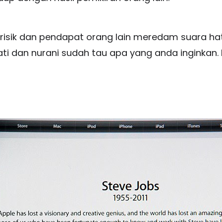
isik dan pendapat orang lain meredam suara hati 
ati dan nurani sudah tau apa yang anda inginkan. 