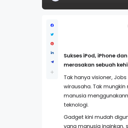
Sukses iPod, iPhone dan
merasakan sebuah kehila
Tak hanya visioner, Job
wirausaha. Tak mungkin
manusia menggunakannya
teknologi.
Gadget kini mudah digun
yang manusia inginkan,