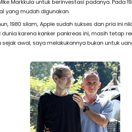
 Mike Markkula untuk berinvestasi padanya. Pada 19
al yang mudah digunakan.
n, 1980 silam, Apple sudah sukses dan pria ini nil
l dunia karena kanker pankreas ini, masih tetap r
sejak awal, saya melakukannya bukan untuk uang,”