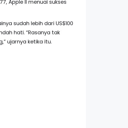
77, Apple II menuai sukses
ainya sudah lebih dari US$100
endah hati. “Rasanya tak
 ujarnya ketika itu.