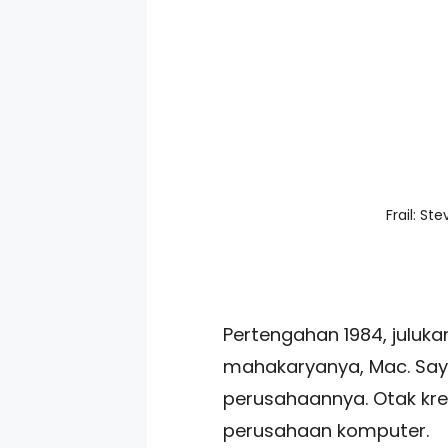
Frail: St
Pertengahan 1984, juluk
mahakaryanya, Mac. Saya
perusahaannya. Otak kre
perusahaan komputer.