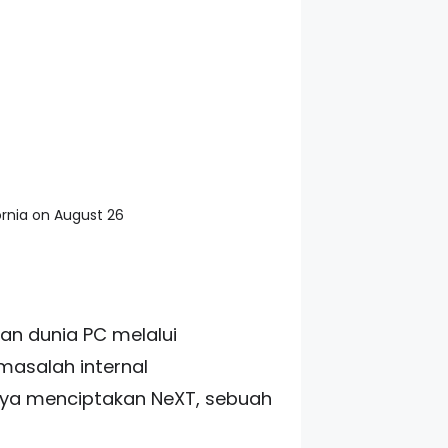
fornia on August 26
an dunia PC melalui
masalah internal
nya menciptakan NeXT, sebuah