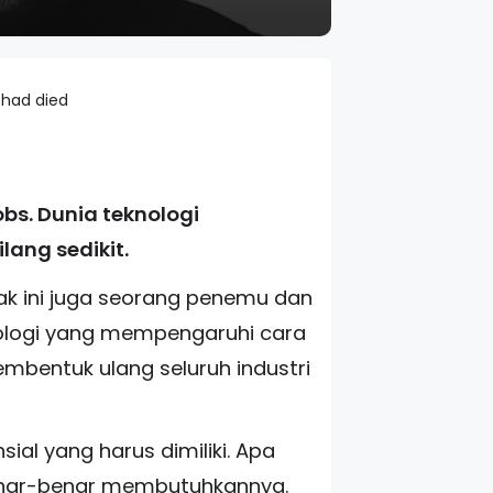
 had died
obs. Dunia teknologi
lang sedikit.
ak ini juga seorang penemu dan
ologi yang mempengaruhi cara
bentuk ulang seluruh industri
al yang harus dimiliki. Apa
benar-benar membutuhkannya.