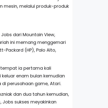
n mesin, melalui produk-produk
ul Jobs dari Mountain View,
 Suriah ini memang menggemari
t-Packard (HP), Palo Alto,
, tempat ia pertama kali
pi keluar enam bulan kemudian
a di perusahaan game, Atari.
ozniak dan dua tahun kemudian,
es, Jobs sukses meyakinkan