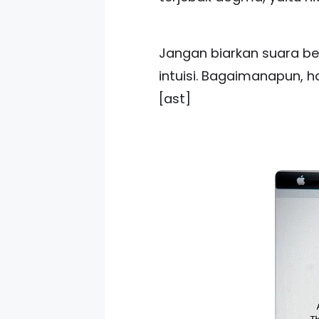
Jangan biarkan suara ber
intuisi. Bagaimanapun, h
[ast]