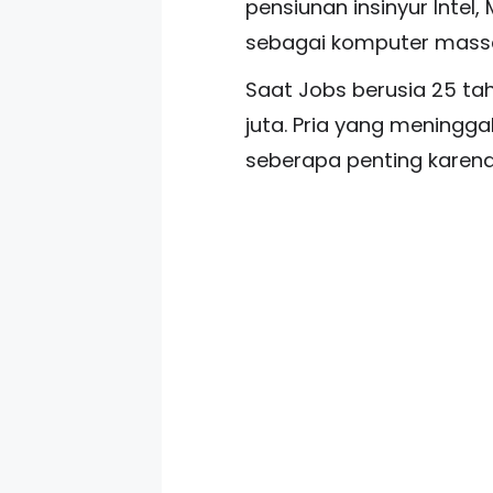
pensiunan insinyur Intel,
sebagai komputer mass
Saat Jobs berusia 25 tahu
juta. Pria yang meningga
seberapa penting karena 