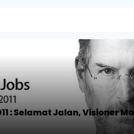
11 : Selamat Jalan, Visioner M