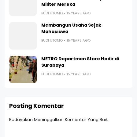
Militer Mereka
BUDI UTOMO
15 YEARS AGO
Membangun Usaha Sejak
Mahasiswa
BUDI UTOMO
15 YEARS AGO
METRO Departmen Store Hadir di
Surabaya
BUDI UTOMO
15 YEARS AGO
Posting Komentar
Budayakan Meninggalkan Komentar Yang Baik