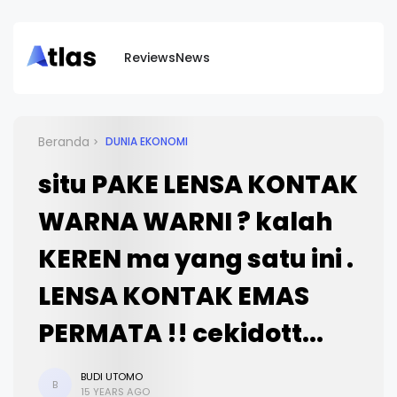
Reviews
News
Beranda
DUNIA EKONOMI
situ PAKE LENSA KONTAK
WARNA WARNI ? kalah
KEREN ma yang satu ini .
LENSA KONTAK EMAS
PERMATA !! cekidott...
BUDI UTOMO
B
15 YEARS AGO