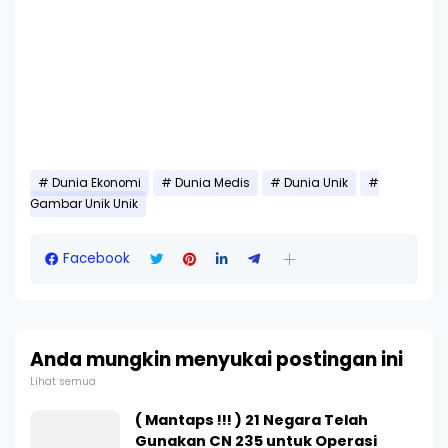
Dunia Ekonomi
Dunia Medis
Dunia Unik
Gambar Unik Unik
Facebook
Anda mungkin menyukai postingan ini
Lihat semua
( Mantaps !!! ) 21 Negara Telah
Gunakan CN 235 untuk Operasi