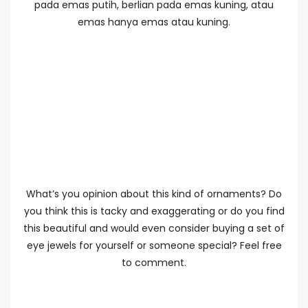
pada emas
putih
,
berlian
pada emas
kuning,
atau
emas
hanya
emas atau
kuning.
What’s you opinion about this kind of ornaments? Do
you think
this is tacky and exaggerating or do you find
this beautiful and would even consider buying a set of
eye jewels for yourself or someone special? Feel free
to comment.