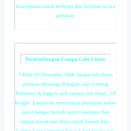
kesempatan untuk berhenti dan berjalan secara
perlahan.
Perkembangan Lampu Lalu-Lintas
* Pada 10 Desember 1868, lampu lalu lintas
pertama dipasang di bagian luar Gedung
Parlemen di Inggris oleh sarjana lalu lintas, J.P
Knight. Lampu ini menyerupai penunjuk waktu
(jam) dengan bentuk seperti semapur dan
lampu merah dan hijau untuk malam hari.
Lampu-lampu tersebut berasal dari tenaga gas.