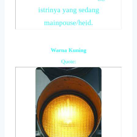
istrinya yang sedang
mainpouse/heid.
Warna Kuning
Quote: