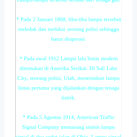
* Pada 2 Januari 1868, tiba-tiba lampu tersebut
meledak dan melukai seorang polisi sehingga
harus dioperasi.
* Pada awal 1912 Lampu lalu lintas modern
ditemukan di Amerika Serikat. Di Salt Lake
City, seorang polisi, Utah, menemukan lampu
lintas pertama yang dijalankan dengan tenaga
listrik.
* Pada 5 Agustus 1914, American Traffic
Signal Company memasang sistem lampu
sinyal di dua sudut jalan di Ohio. Lampu sinyal