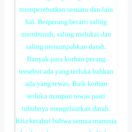
memperebutkan sesuatu dan lain
hal. Berperang berarti saling
membunuh, saling melukai dan
saling menumpahkan darah.
Banyak para korban perang
tersebut ada yang terluka bahkan
ada yang tewas. Baik korban
terluka maupun tewas pasti
tubuhnya mengeluarkan darah.
Kita ketahui bahwa semua manusia