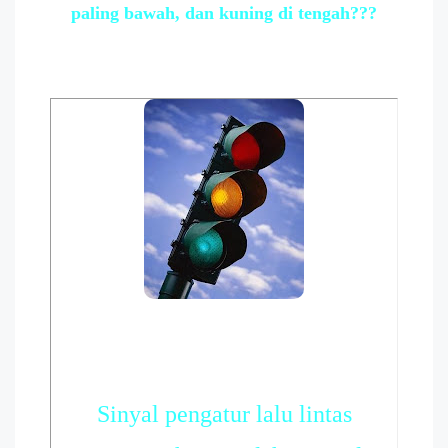
paling bawah, dan kuning di tengah???
Sinyal pengatur lalu lintas