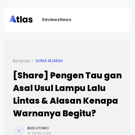
Reviews
News
Beranda
DUNIA SEJARAH
[Share] Pengen Tau gan
Asal Usul Lampu Lalu
Lintas & Alasan Kenapa
Warnanya Begitu?
BUDI UTOMO
B
15 YEARS AGO