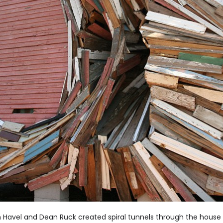
an Havel and Dean Ruck created spiral tunnels through the hous