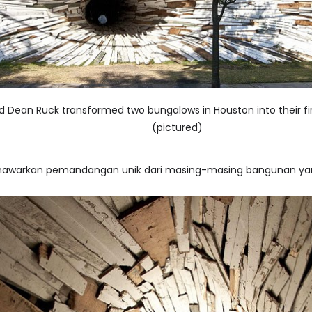
d Dean Ruck transformed two bungalows in Houston into their first
(pictured)
menawarkan pemandangan unik dari masing-masing bangunan ya