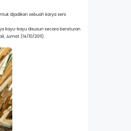
uk dijadikan sebuah karya seni.
ya kayu-kayu disusun secara beraturan
l, Jumat (14/10/2011).