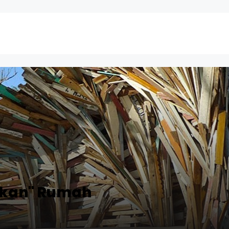
rkan" Rumah