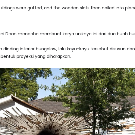
ildings were gutted, and the wooden slats then nailed into plac
ni Dean mencoba membuat karya uniknya ini dari dua buah bu
dinding interior bungalow, lalu kayu-kayu tersebut disusun da
entuk proyeksi yang diharapkan.