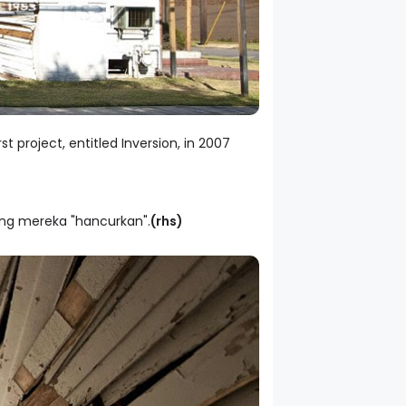
 project, entitled Inversion, in 2007
ng mereka "hancurkan".
(rhs)