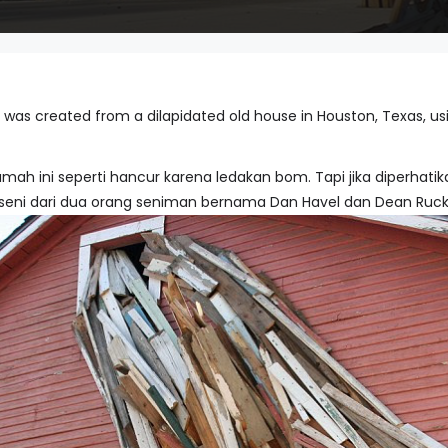
 was created from a dilapidated old house in Houston, Texas, usi
, rumah ini seperti hancur karena ledakan bom. Tapi jika diperhat
 seni dari dua orang seniman bernama Dan Havel dan Dean Ruck