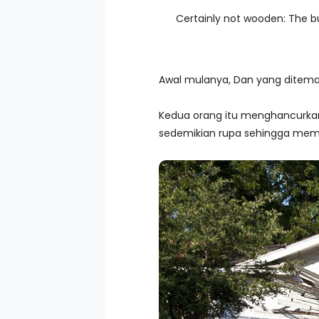
Certainly not wooden: The bu
Awal mulanya, Dan yang ditema
Kedua orang itu menghancurkan 
sedemikian rupa sehingga memb