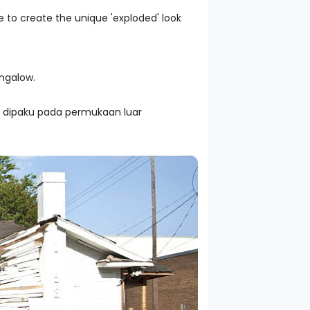
e to create the unique 'exploded' look
ngalow.
n dipaku pada permukaan luar