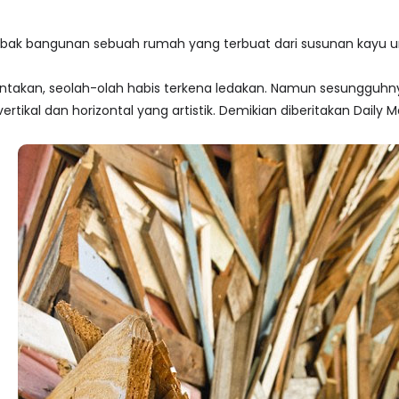
ak bangunan sebuah rumah yang terbuat dari susunan kayu unt
antakan, seolah-olah habis terkena ledakan. Namun sesungguhn
kal dan horizontal yang artistik. Demikian diberitakan Daily Mai