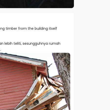
ng timber from the building itself
ikan lebih teliti, sesungguhnya rumah
.