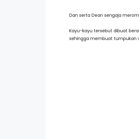
Dan serta Dean sengaja meromb
Kayu-kayu tersebut dibuat ber
sehingga membuat tumpukan verti