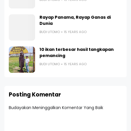
Rayap Panama, Rayap Ganas di
Dunia
BUDI UTOMO
15 YEARS AGO
10 ikan terbesar hasil tangkapan
pemancing
BUDI UTOMO
15 YEARS AGO
Posting Komentar
Budayakan Meninggalkan Komentar Yang Baik